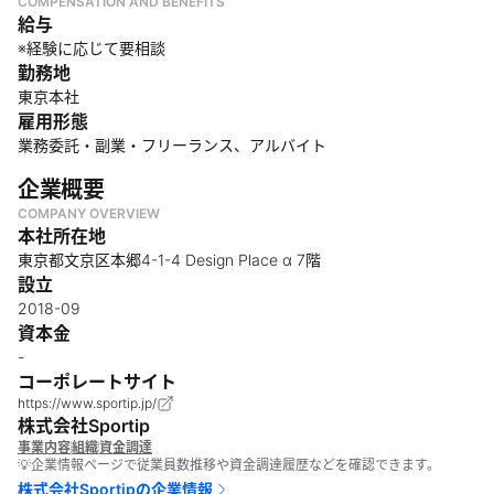
COMPENSATION AND BENEFITS
給与
※経験に応じて要相談
勤務地
東京本社
雇用形態
業務委託・副業・フリーランス、アルバイト
企業概要
COMPANY OVERVIEW
本社所在地
東京都文京区本郷4-1-4 Design Place α 7階
設立
2018-09
資本金
-
コーポレートサイト
https://www.sportip.jp/
株式会社Sportip
事業内容
組織
資金調達
💡企業情報ページで従業員数推移や資金調達履歴などを確認できます。
株式会社Sportip
の企業情報