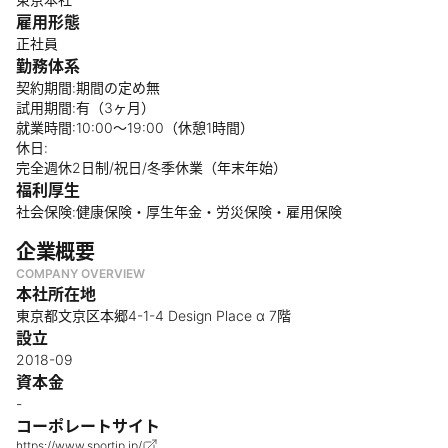
雇用形態
正社員
勤務体系
契約期間:期間の定め無
試⽤期間:有（3ヶ月）
就業時間:10:00～19:00（休憩1時間）
休⽇:
完全週休2日制/祝日/冬季休業（年末年始）
福利厚生
社会保険:健康保険・厚⽣年金・労災保険・雇用保険
企業概要
COMPANY OVERVIEW
本社所在地
東京都文京区本郷4-1-4 Design Place α 7階
設立
2018-09
資本金
-
コーポレートサイト
https://www.sportip.jp/