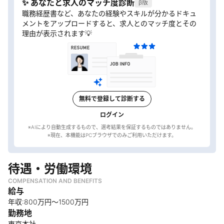
✨ あなたと求人のマッチ度診断
β版
職務経歴書など、あなたの経験やスキルが分かるドキュ
メントをアップロードすると、求人とのマッチ度とその
理由が表示されます💡
無料で登録して診断する
ログイン
※AIにより自動生成するもので、選考結果を保証するものではありません。
待遇・労働環境
COMPENSATION AND BENEFITS
給与
年収:800万円～1500万円
勤務地
東京本社