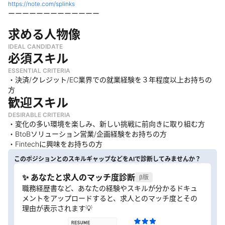
https://note.com/splinks
ーーーーーーーーーーーーー
求める人物像
IDEAL CANDIDATE
必須スキル
ESSENTIAL CRITERIA
・決済/クレジット/EC業界での就業経験を３年程度以上お持ちの
方
歓迎スキル
DESIRABLE CRITERIA
・変化の多い環境を楽しみ、新しい挑戦に前向きに取り組む方
・BtoBソリューション営業/企画経験をお持ちの方
・Fintechに興味をお持ちの方
このポジションとのスキルギャップなどをAIで診断してみませんか？
✨ あなたと求人のマッチ度診断
β版
職務経歴書など、あなたの経験やスキルが分かるドキュ
メントをアップロードすると、求人とのマッチ度とその
理由が表示されます💡