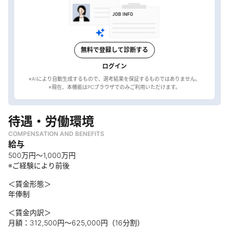
無料で登録して診断する
ログイン
※AIにより自動生成するもので、選考結果を保証するものではありません。
待遇・労働環境
COMPENSATION AND BENEFITS
給与
500万円～1,000万円
※ご経験により前後
＜賃金形態＞
年俸制
＜賃金内訳＞
月額：312,500円～625,000円（16分割）