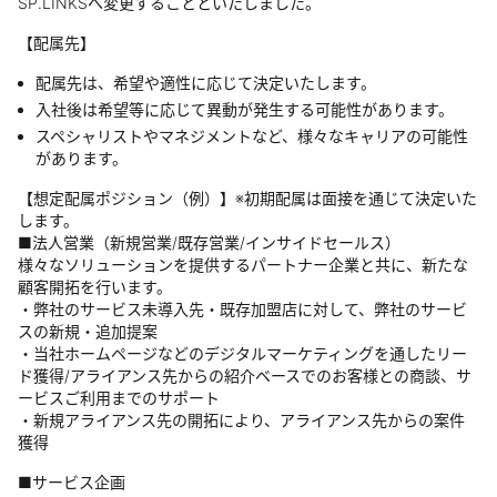
SP.LINKSへ変更することといたしました。
【配属先】
配属先は、希望や適性に応じて決定いたします。
入社後は希望等に応じて異動が発生する可能性があります。
スペシャリストやマネジメントなど、様々なキャリアの可能性
があります。
【想定配属ポジション（例）】※初期配属は面接を通じて決定いた
します。
■法人営業（新規営業/既存営業/インサイドセールス）
様々なソリューションを提供するパートナー企業と共に、新たな
顧客開拓を行います。
・弊社のサービス未導入先・既存加盟店に対して、弊社のサービ
スの新規・追加提案
・当社ホームページなどのデジタルマーケティングを通したリー
ド獲得/アライアンス先からの紹介ベースでのお客様との商談、サ
ービスご利用までのサポート
・新規アライアンス先の開拓により、アライアンス先からの案件
獲得
■サービス企画