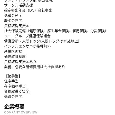
サークル活動支援
確定拠出年金（DC）会社拠出
退職金制度
慶弔金制度
資格取得支援金
社会保険完備（健康保険、厚生年金保険、雇用保険、労災保険）
ソニーグループ健康保険組合
健康診断・人間ドック(人間ドッグは35歳以上)
インフルエンザ予防接種無料
産業医面談
通信教育制度
資格取得支援金あり
業務に必要な研修費用は会社負担あり
【諸手当】
住宅手当
在宅勤務手当
資格取得支援金
退職金制度
企業概要
COMPANY OVERVIEW