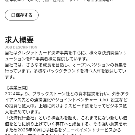
保存する
求人概要
JOB DESCRIPTION
当社はクレジットカード決済事業を中心に、様々な決済関連ソリ
ューションをEC事業者様に提供しています。
当社では、さらなる成長を目指し、オープンポジションの募集を
行っています。多様なバックグラウンドを持つ人材を歓迎してい
ます。
【事業展開】
2024年より、ブラックストーン社との資本提携を行い、外部アラ
イアンス先との連携強化やジョイントベンチャー（JV）設立など
の投資も拡大中。上場に向けよりスピード感をもってビジネス拡
大を進めています。
「決済代行会社」という枠組みを超え、これまでにない新しい価
値をともに創り上げていく存在へと成長する、その強い意志を示
すため2025年10月には社名をソニーペイメントサービスから