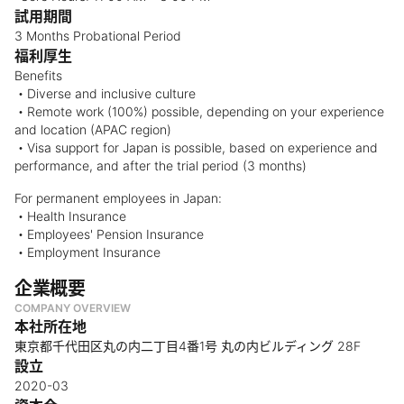
試用期間
3 Months Probational Period
福利厚生
Benefits
・Diverse and inclusive culture
・Remote work (100%) possible, depending on your experience
and location (APAC region)
・Visa support for Japan is possible, based on experience and
performance, and after the trial period (3 months)
For permanent employees in Japan:
・Health Insurance
・Employees' Pension Insurance
・Employment Insurance
企業概要
COMPANY OVERVIEW
本社所在地
東京都千代田区丸の内二丁目4番1号 丸の内ビルディング 28F
設立
2020-03