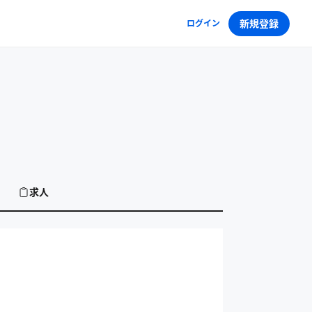
新規登録
ログイン
求人
インターンの求人