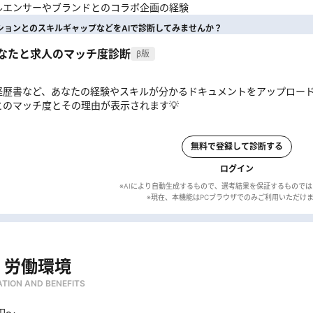
ルエンサーやブランドとのコラボ企画の経験
ションとのスキルギャップなどをAIで診断してみませんか？
あなたと求人のマッチ度診断
β版
経歴書など、あなたの経験やスキルが分かるドキュメントをアップロー
とのマッチ度とその理由が表示されます💡
無料で登録して診断する
ログイン
※AIにより自動生成するもので、選考結果を保証するもので
・労働環境
TION AND BENEFITS
円〜