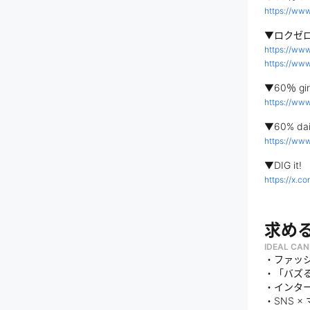
https://www
▼ロクゼロ 
https://www
https://www
▼60％ gir
https://www
▼60% dai
https://www
▼DIG it!
https://x.co
求め
IDEAL CAN
・ファッ
・「バズ
・インタ
・SNS 