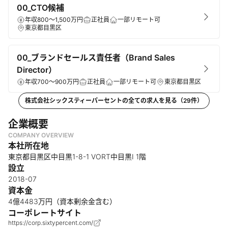
00_CTO候補
年収800～1,500万円
正社員
一部リモート可
東京都目黒区
00_ブランドセールス責任者（Brand Sales
Director）
年収700～900万円
正社員
一部リモート可
東京都目黒区
株式会社シックスティーパーセント
の全ての求人を見る（
29
件）
企業概要
COMPANY OVERVIEW
本社所在地
東京都目黒区中目黒1-8-1 VORT中目黒Ⅰ 1階
設立
2018-07
資本金
4億4483万円（資本剰余金含む）
コーポレートサイト
https://corp.sixtypercent.com/