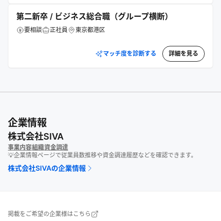
第二新卒 / ビジネス総合職（グループ横断）
要相談
正社員
東京都港区
マッチ度を診断する
詳細を見る
企業情報
株式会社SIVA
事業内容
組織
資金調達
💡企業情報ページで従業員数推移や資金調達履歴などを確認できます。
株式会社SIVA
の企業情報
掲載をご希望の企業様はこちら