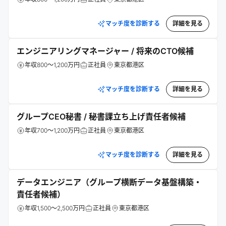
マッチ度を診断する
詳細を見る
エンジニアリングマネージャー / 将来のCTO候補
年収800～1,200万円
正社員
東京都港区
マッチ度を診断する
詳細を見る
グループCEO秘書 / 秘書課立ち上げ責任者候補
年収700～1,200万円
正社員
東京都港区
マッチ度を診断する
詳細を見る
データエンジニア（グループ横断データ基盤構築・
責任者候補）
年収1,500～2,500万円
正社員
東京都港区