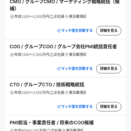
CMO / グループCMO / マーケティング戦略統括（候
補）
年収1,500～2,500万円
正社員
東京都港区
マッチ度を診断する
詳細を見る
COO / グループCOO / グループ会社PMI統括責任者
年収1,500～2,500万円
正社員
東京都港区
マッチ度を診断する
詳細を見る
CTO / グループCTO / 技術戦略統括
年収1,500～2,500万円
正社員
東京都港区
マッチ度を診断する
詳細を見る
PMI担当・事業責任者 / 将来のCOO候補
年収800～1,200万円
正社員
東京都港区