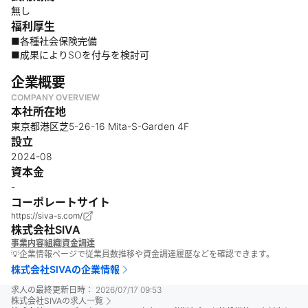
無し
福利厚生
■各種社会保険完備
■成果によりSOを付与を検討可
企業概要
COMPANY OVERVIEW
本社所在地
東京都港区芝5-26-16 Mita-S-Garden 4F
設立
2024-08
資本金
-
コーポレートサイト
https://siva-s.com/
株式会社SIVA
事業内容
組織
資金調達
💡企業情報ページで従業員数推移や資金調達履歴などを確認できます。
株式会社SIVA
の企業情報
求人の最終更新日時：
2026/07/17 09:53
株式会社SIVA
の求人一覧