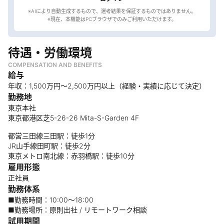
※AIにより自動生成するもので、選考結果を保証するものではありません。
待遇・労働環境
COMPENSATION AND BENEFITS
給与
年収：1,500万円～2,500万円以上（経験・実績に応じて決定）
勤務地
東京本社
東京都港区芝5-26-26 Mita-S-Garden 4F
都営三田線三田駅：徒歩1分
JR山手線田町駅：徒歩2分
東京メトロ南北線：赤羽橋駅：徒歩10分
雇用形態
正社員
勤務体系
■勤務時間：10:00〜18:00
■勤務場所：原則出社 / リモートワーク相談
試用期間