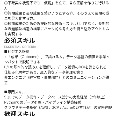
◎不確実な状況下でも「仮説」を立て、自ら正解を作りに行ける
方
◎短期成果と長期成果を繋げようとする方。そのうえで長期の成
果を最大化する方。
◎短期成果のための近視眼的な技術・スキル利用でなく、長期的
な課題解決構造の構築にハック的な考え方も持ち込みアウトカム
を実現する
必須スキル
ESSENTIAL CRITERIA
■ビジネス感覚
• 「成果（Outcome）」で語れる人。データ基盤の価値を事業イ
ンパクトで説明できる
P/Lの基本的な読み方を理解し、データ投資のROIを論じられる
仕組み化思考があり、属人的なデータ処理を嫁う
非エンジニア（経営層・事業部門）とのコミュニケーションが得
意
■専門スキル
SQLでのデータ操作・データベース設計の実務経験（2年以上）
Pythonでのデータ処理・パイプライン構築経験
クラウドデータ基盤（AWS / GCP / Azureのいずれか）の実務経験
歓迎スキル