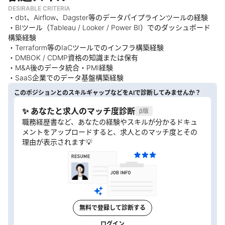
DESIRABLE CRITERIA
・dbt、Airflow、Dagster等のデータパイプラインツールの経験
・BIツール（Tableau / Looker / Power BI）でのダッシュボード
構築経験
・Terraform等のIaCツールでのインフラ構築経験
・DMBOK / CDMP資格の知識または保有
・M&A後のデータ統合・PMI経験
・SaaS企業でのデータ基盤構築経験
このポジションとのスキルギャップなどをAIで診断してみませんか？
✨ あなたと求人のマッチ度診断
β版
職務経歴書など、あなたの経験やスキルが分かるドキュ
メントをアップロードすると、求人とのマッチ度とその
理由が表示されます💡
無料で登録して診断する
ログイン