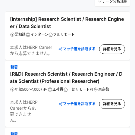
データ分析活用
[Internship] Research Scientist / Research Engine
er / Data Scientist
要相談
インターン
フルリモート
本求人はHERP Career
マッチ度を診断する
詳細を見る
から応募できません。
新着
[R&D] Research Scientist / Research Engineer / D
ata Scientist (Professional Researcher)
年収500～1,000万円
正社員
一部リモート可
東京都
本求人はHERP
マッチ度を診断する
詳細を見る
Careerから応
募できませ
ん。
新着