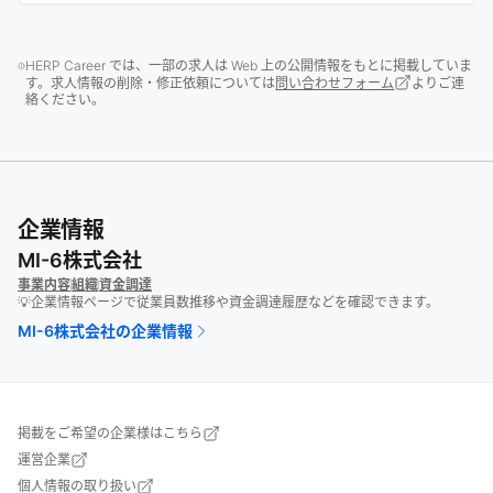
HERP Career では、一部の求人は Web 上の公開情報をもとに掲載していま
す。求人情報の削除・修正依頼については
問い合わせフォーム
よりご連
絡ください。
企業情報
MI-6株式会社
事業内容
組織
資金調達
💡企業情報ページで従業員数推移や資金調達履歴などを確認できます。
MI-6株式会社
の企業情報
掲載をご希望の企業様はこちら
運営企業
個人情報の取り扱い