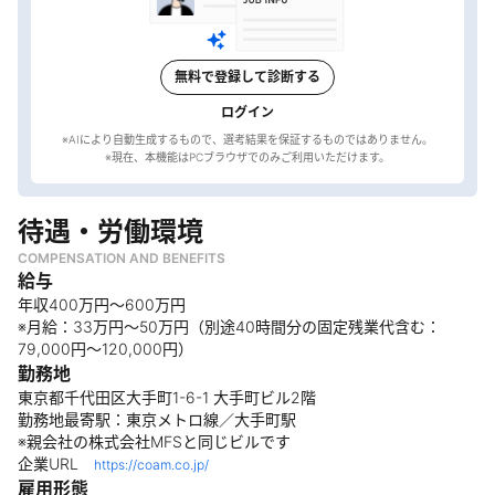
無料で登録して診断する
ログイン
※AIにより自動生成するもので、選考結果を保証するものではありません。
待遇・労働環境
COMPENSATION AND BENEFITS
給与
年収400万円～600万円
※月給：33万円～50万円（別途40時間分の固定残業代含む：
79,000円〜120,000円）
勤務地
東京都千代田区大手町1-6-1 大手町ビル2階
勤務地最寄駅：東京メトロ線／大手町駅
※親会社の株式会社MFSと同じビルです
企業URL
https://coam.co.jp/
雇用形態