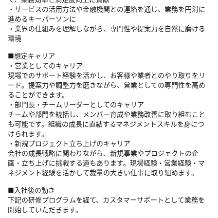
・サービスの活用方法や金融機関との連絡を通じ、業務を円滑に
進めるキーパーソンに
・業界の仕組みを理解しながら、専門性や提案力を自然に磨ける
環境
■想定キャリア
・営業としてのキャリア
現場でのサポート経験を活かし、お客様や業者とのやり取りをリ
ード。提案力や調整力を磨きながら、営業としての専門性を高め
ることができます。
・部門長・チームリーダーとしてのキャリア
チームや部門を統括し、メンバー育成や業務改善に取り組むこと
も可能です。組織の成長に直結するマネジメントスキルを身につ
けられます。
・新規プロジェクト立ち上げのキャリア
会社の成長戦略に関わりながら、新規事業やプロジェクトの企
画・立ち上げに挑戦する道もあります。現場経験・営業経験・マ
ネジメント経験を活かして裁量の大きい仕事に取り組めます。
■入社後の動き
下記の研修プログラムを経て、カスタマーサポートとして業務を
開始していただきます。