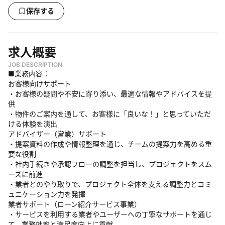
保存する
求人概要
JOB DESCRIPTION
■業務内容：
お客様向けサポート
・お客様の疑問や不安に寄り添い、最適な情報やアドバイスを提
供
・物件のご案内を通して、お客様に「良いな！」と思っていただ
ける体験を演出
アドバイザー（営業）サポート
・提案資料の作成や情報整理を通じ、チームの提案力を高める重
要な役割
・社内手続きや承認フローの調整を担当し、プロジェクトをスム
ーズに前進
・業者とのやり取りで、プロジェクト全体を支える調整力とコミ
ュニケーション力を発揮
業者サポート（ローン紹介サービス事業）
・サービスを利用する業者やユーザーへの丁寧なサポートを通じ
て、業務効率と満足度向上に貢献