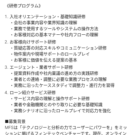
《研修プログラム》
入社オリエンテーション・基礎知識研修
・会社の事業内容や業界知識の理解
・業務で使用するツールやシステムの操作方法
・お客様対応の基本マナーや社内フローの理解
お客様向けサポート研修
・質疑応答の対応スキルやコミュニケーション研修
・物件案内や現場サポートのロールプレイ
・お客様に価値を伝える提案の基本
エージェント・業者サポート研修
・提案資料作成や社内稟議の進め方の実践研修
・業者との連絡・調整に必要な業務プロセスの理解
・実務に沿ったケーススタディで調整力・進行力を習得
ローン紹介サービス研修
・サービス内容の理解と操作サポート研修
・業者や金融機関とのやり取りに必要な基礎知識
・実務シナリオに沿ったロールプレイで対応力を強化
■募集背景
MFSは「テクノロジーと分析の力でユーザーにパワーを」をミッ
ションに掲げるフィンテックベンチャーです。現在、オンライン