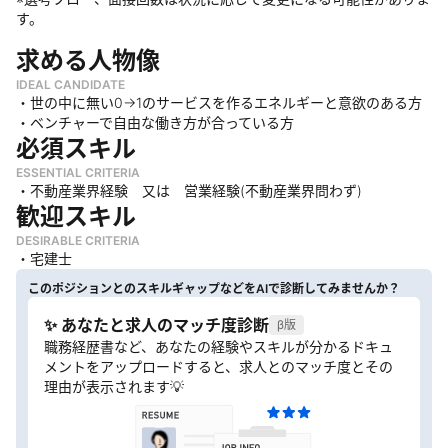
す。
求める人物像
IDEAL CANDIDATE
・世の中に無い0→1のサービスを作るエネルギーと意欲のある方
・ベンチャーで自由な働き方が合っている方
必須スキル
ESSENTIAL CRITERIA
・不動産業界経験 又は 営業経験(不動産業界問わず)
歓迎スキル
DESIRABLE CRITERIA
・宅建士
このポジションとのスキルギャップなどをAIで診断してみませんか？
✨ あなたと求人のマッチ度診断
β版
職務経歴書など、あなたの経験やスキルが分かるドキュ
メントをアップロードすると、求人とのマッチ度とその
理由が表示されます💡