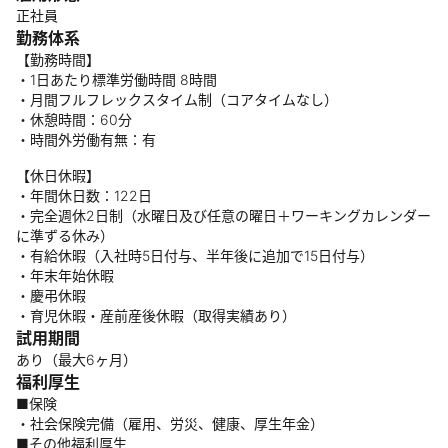
正社員
勤務体系
【勤務時間】
・1日あたり標準労働時間 8時間
・月間フルフレックスタイム制（コアタイムなし）
・休憩時間：60分
・時間外労働有無：有
【休日休暇】
・年間休日数：122日
・完全週休2日制（水曜日及び任意の曜日＋ワーキングカレンダー
に準ずる休み）
・有給休暇（入社時5日付与、半年後に追加で15日付与）
・年末年始休暇
・慶弔休暇
・育児休暇・産前産後休暇（取得実績あり）
試用期間
あり（最大6ヶ月）
福利厚生
■保険
・社会保険完備（雇用、労災、健康、厚生年金）
■その他福利厚生