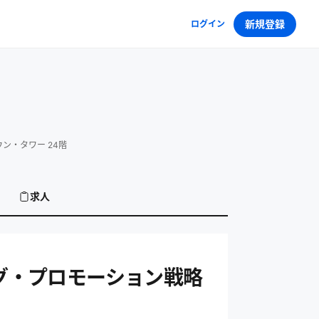
新規登録
ログイン
ウン・タワー 24階
求人
ーション戦略 の求人
ィング・プロモーション戦略