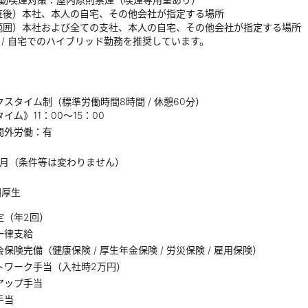
直後）本社、本人の自宅、その他会社が指定する場所
範囲）本社および全ての支社、本人の自宅、その他会社が指定する場所
 / 自宅でのハイブリッド勤務を推奨しています。
スタイム制（標準労働時間8時間 / 休憩60分）
イム》11：00～15：00
間外労働：有
ヶ月（条件等は変わりません）
利厚生
定（年2回）
一律支給
保険完備（健康保険 / 厚生年金保険 / 労災保険 / 雇用保険）
トワーク手当（入社時2万円）
アップ手当
手当