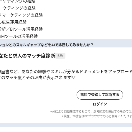
マーケティングの経験
マーケティングの経験
ドマーケティングの経験
ル広告運用経験
分析／BIツール活用経験
CRMツールの活用経験
ションとのスキルギャップなどをAIで診断してみませんか？
あなたと求人のマッチ度診断
β版
経歴書など、あなたの経験やスキルが分かるドキュメントをアップロー
とのマッチ度とその理由が表示されます💡
無料で登録して診断する
ログイン
※AIにより自動生成するもので、選考結果を保証するもので