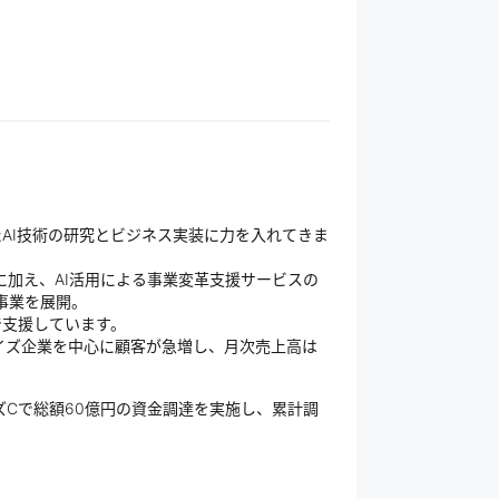
たAI技術の研究とビジネス実装に力を入れてきま
m」に加え、AI活用による事業変革支援サービスの
数の事業を展開。
で支援しています。
ライズ企業を中心に顧客が急増し、月次売上高は
ズCで総額60億円の資金調達を実施し、累計調