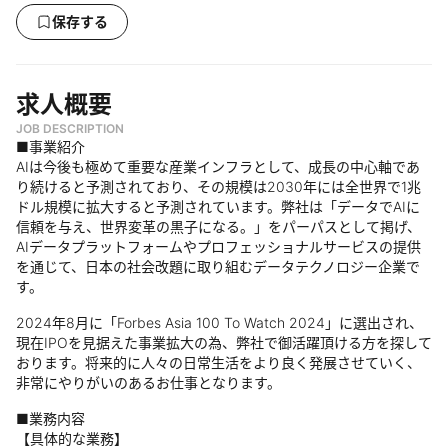
保存する
求人概要
JOB DESCRIPTION
■事業紹介
AIは今後も極めて重要な産業インフラとして、成長の中心軸であ
り続けると予測されており、その規模は2030年には全世界で1兆
ドル規模に拡大すると予測されています。弊社は「データでAIに
信頼を与え、世界変革の黒子になる。」をパーパスとして掲げ、
AIデータプラットフォームやプロフェッショナルサービスの提供
を通じて、日本の社会改題に取り組むデータテクノロジー企業で
す。
2024年8月に「Forbes Asia 100 To Watch 2024」に選出され、
現在IPOを見据えた事業拡大の為、弊社で御活躍頂ける方を探して
おります。将来的に人々の日常生活をより良く発展させていく、
非常にやりがいのあるお仕事となります。
■業務内容
【具体的な業務】