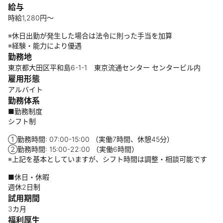
給与
時給1,280円～
※休日出勤が発生した場合は法令に則った手当を加算
※経験・能力により優遇
勤務地
東京都大田区平和島6-1-1 東京流通センター センタービル内
雇用形態
アルバイト
勤務体系
■勤務制度
シフト制
①勤務時間: 07:00-15:00 （実働7時間、休憩45分）
②勤務時間: 15:00-22:00 （実働6時間）
※上記を基本としていますが、シフト時間は調整・相談可能です
■休日・休暇
週休2日制
試用期間
3カ月
福利厚生