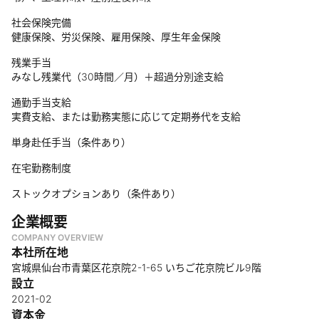
社会保険完備
健康保険、労災保険、雇用保険、厚生年金保険
残業手当
みなし残業代（30時間／月）＋超過分別途支給
通勤手当支給
実費支給、または勤務実態に応じて定期券代を支給
単身赴任手当（条件あり）
在宅勤務制度
ストックオプションあり（条件あり）
企業概要
COMPANY OVERVIEW
本社所在地
宮城県仙台市青葉区花京院2-1-65 いちご花京院ビル9階
設立
2021-02
資本金