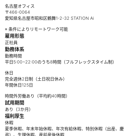
名古屋オフィス
〒466-0064
愛知県名古屋市昭和区鶴舞1-2-32 STATION Ai
※ 条件によりリモートワーク可能
雇用形態
正社員
勤務体系
勤務時間
平日5:00~22:00のうち8時間（フルフレックスタイム制）
休日
完全週休2日制（土日祝日休み）
年間休日125日
時間外労働あり（平均約40時間）
試用期間
あり（3か月）
福利厚生
休暇
夏季休暇、年末年始休暇、年次有給休暇、特別休暇（出産、慶
弔）、生理休暇、産前産後休暇