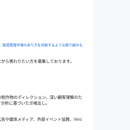
自社主催しており、経営管理市場のあり方を共創するような取り組みも
ながら携わりたい方を募集しております。
の制作物のディレクション。深い顧客理解のた
タ分析に基づいた示唆出し。
告や媒体メディア、外部イベント協賛、Web