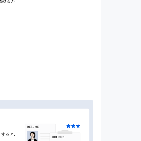
組める方
ドすると、