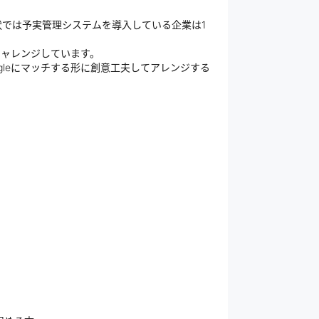
では予実管理システムを導入している企業は1
チャレンジしています。
gleにマッチする形に創意工夫してアレンジする