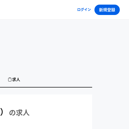
新規登録
ログイン
求人
求人
）
の求人