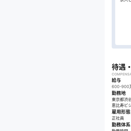
待遇
COMPENSA
給与
600-90
勤務地
東京都渋谷区
恵比寿ビジ
雇用形態
正社員
勤務体系
勤務時間