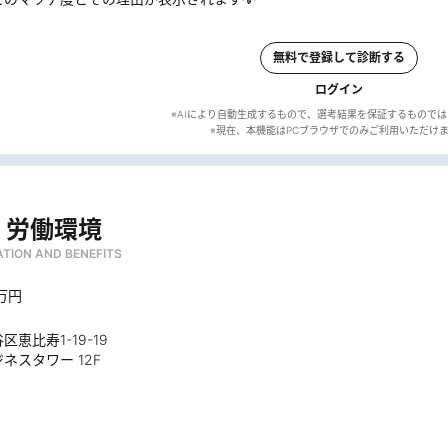
無料で登録して診断する
ログイン
※AIにより自動生成するもので、選考結果を保証するもので
・労働環境
TION AND BENEFITS
0万円
恵比寿1-19-19
ネスタワー 12F