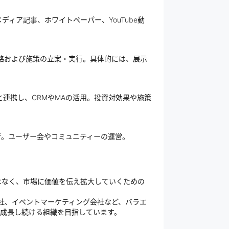
ィア記事、ホワイトペーパー、YouTube動
略および施策の立案・実行。具体的には、展示
と連携し、CRMやMAの活用。投資対効果や施策
行。ユーザー会やコミュニティーの運営。
はなく、市場に価値を伝え拡大していくための
会社、イベントマーケティング会社など、バラエ
に成長し続ける組織を目指しています。