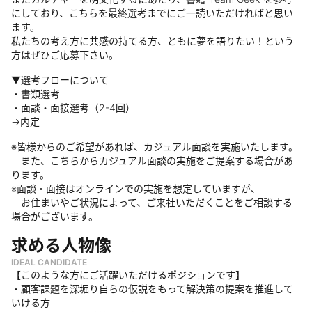
にしており、こちらを最終選考までにご一読いただければと思い
ます。
私たちの考え方に共感の持てる方、ともに夢を語りたい！という
方はぜひご応募下さい。
▼選考フローについて
・書類選考
・面談・面接選考（2-4回）
→内定
※皆様からのご希望があれば、カジュアル面談を実施いたします。
また、こちらからカジュアル面談の実施をご提案する場合があ
ります。
※面談・面接はオンラインでの実施を想定していますが、
お住まいやご状況によって、ご来社いただくことをご相談する
場合がございます。
求める人物像
IDEAL CANDIDATE
【このような方にご活躍いただけるポジションです】
・顧客課題を深堀り自らの仮説をもって解決策の提案を推進して
いける方