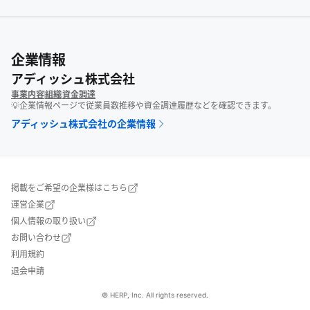
企業情報
アディッシュ株式会社
事業内容
組織
資金調達
💡企業情報ページで従業員数推移や資金調達履歴などを確認できます。
アディッシュ株式会社
の企業情報
掲載をご希望の企業様はこちら
運営企業
個人情報の取り扱い
お問い合わせ
利用規約
退会申請
© HERP, Inc. All rights reserved.