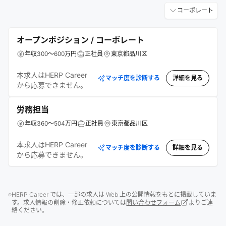
コーポレート
オープンポジション / コーポレート
年収300～600万円
正社員
東京都品川区
本求人はHERP Career
マッチ度を診断する
詳細を見る
から応募できません。
労務担当
年収360～504万円
正社員
東京都品川区
本求人はHERP Career
マッチ度を診断する
詳細を見る
から応募できません。
HERP Career では、一部の求人は Web 上の公開情報をもとに掲載していま
す。求人情報の削除・修正依頼については
問い合わせフォーム
よりご連
絡ください。