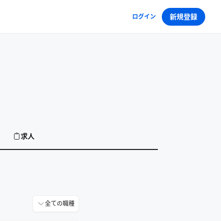
新規登録
ログイン
求人
全ての職種