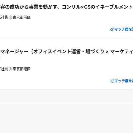
客の成功から事業を動かす、コンサル×CSのイネーブルメント
正社員
東京都港区
マッチ度を
マネージャー（オフィスイベント運営・場づくり × マーケティ
補
正社員
東京都港区
マッチ度を