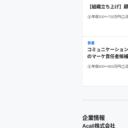
【組織立ち上げ】顧
年収500～700万円
新着
コミュニケーション
のマーケ責任者候
年収600～800万円
企業情報
Acall株式会社