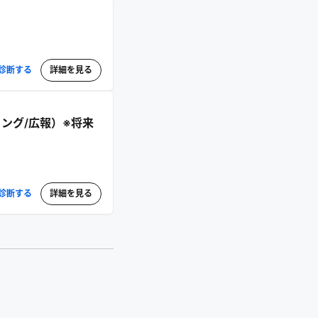
診断する
詳細を見る
ング/広報）※将来
診断する
詳細を見る