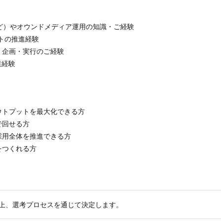
など）やオウンドメディア運用の知識・ご経験
トの推進経験
く企画・実行のご経験
業経験
ウトプットを最大化できる方
で回せる方
採用全体を推進できる方
をつくれる方
上、選考プロセスを通じて決定します。