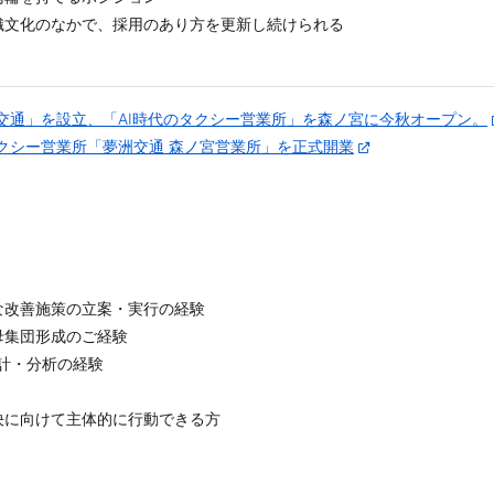
織文化のなかで、採用のあり方を更新し続けられる
洲交通」を設立、「AI時代のタクシー営業所」を森ノ宮に今秋オープン。
タクシー営業所「夢洲交通 森ノ宮営業所」を正式開業
な改善施策の立案・実行の経験
母集団形成のご経験
集計・分析の経験
決に向けて主体的に行動できる方