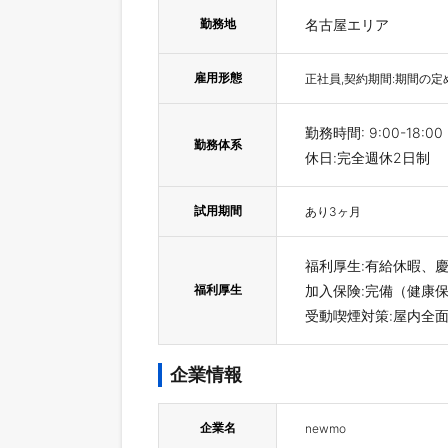
勤務地
名古屋エリア
雇用形態
正社員,契約期間:期間の定
勤務時間: 9:00-18:00
勤務体系
休日:完全週休2日制
試用期間
あり3ヶ月
福利厚生:有給休暇、
福利厚生
加入保険:完備（健康
受動喫煙対策:屋内全
企業情報
企業名
newmo