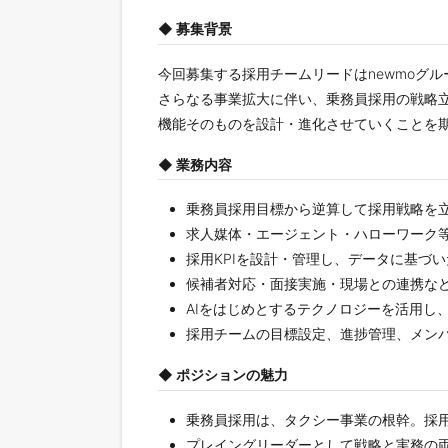
◆ 募集背景
今回募集する採用チームリードはnewmoグ
さらなる事業拡大に伴い、乗務員採用の戦略
機能そのものを設計・進化させていくことを
◆ 業務内容
乗務員採用目標から逆算して採用戦略を
求人媒体・エージェント・ハローワーク
採用KPIを設計・管理し、データに基づ
候補者対応・面接実施・現場との連携な
AIをはじめとするテクノロジーを活用し
採用チームの目標設定、進捗管理、メン
◆ ポジションの魅力
乗務員採用は、タクシー事業の根幹。採
プレイングリーダーとして戦略と実務の