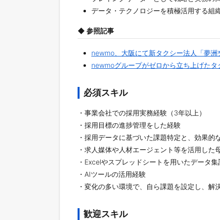
データ・テクノロジーを積極活用する組
◆ 参照記事
newmo、大阪にて新タクシー法人「夢
newmoグループがゼロから立ち上げた
必須スキル
・事業会社での採用実務経験（3年以上）
・採用目標の進捗管理をした経験
・採用データに基づいた課題特定と、効果的
・求人媒体や人材エージェント等を活用した
・Excelやスプレッドシートを用いたデータ
・AIツールの活用経験
・変化の多い環境で、自ら課題を設定し、解
歓迎スキル