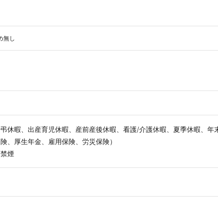
め無し
慶弔休暇、出産育児休暇、産前産後休暇、看護/介護休暇、夏季休暇、年
保険、厚生年金、雇用保険、労災保険）
面禁煙