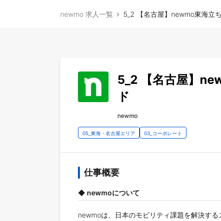
newmo 求人一覧
5_2 【名古屋】newmo東
5_2 【名古屋】
ド
newmo
05_東海・名古屋エリア
03_コーポレート
仕事概要
◆ newmoについて
newmoは、日本のモビリティ課題を解決す