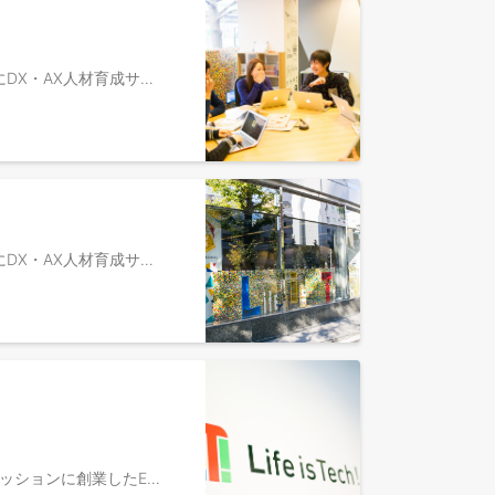
⚫︎募集背景 2021年に立ち上がったDX・AX事業部は、中高生向けデジタル教育で培ったノウハウを活かし、法人向けにDX・AX人材育成サービスを提供する急成長事業です。 高校で「情報I」を学び、デジタルスキルを標準装備する“新・デジタルネイティブ世代”が、高卒は2025年に、大卒は2029年に社会へ参画します。 しかし、大企業でさえアナログ業務や非効率オペレーションが根強く残り、彼らの力を十分に活かせない環境が少なくありません。 私たちは、そんな新世代が「入社したい」「活躍したい」と思える企業や社会をつくるため、このDX・AX事業を立ち上げました。 さらなる顧客・社会へのインパクトをもたらすため、今後日本を代表するエンタープライズ企業を相手に、長期的かつ戦略的なロードマップを共に描き、組織変革に伴走していく必要があります。 そこで、提案力やプロジェクトマネジメント力を武器に、顧客企業のアカウントプランの策定・推進から、コンサルティングやソリューション提案を通じたLTVの最大化まで一気通貫でリードできる、アカウントマネージャー（プランナー）を募集します。 ⚫︎業務概要 ①顧客へのソリューション提案・コンサルティング ・大手企業の複数部署（人事部、DX・AX推進部など）と接点を持ち、顧客の課題を深く理解する ・アカウントセールス（フィールドセールス）と連携しながら、デジタル活用や人材育成を通じた「組織変革・業務変革のロードマップ」や、「ワークショップを始めとしたソリューション」を提案し、顧客の変革まで伴走し、LTV最大化を実現する ②アカウントプランの策定・推進 ・顧客のDX・AX推進計画や課題、組織体制をもとに、戦略的にアカウントプランを策定し、フィールドセールスやマーケティングとも連携して推進する （既存顧客を中心に、一部の新規顧客も担当想定） ⚫︎プロダクト 独自のメソッドで開発したワークショップ（DXレディネス研修、AIレディネス研修など）を中心に、組織変革までの伴走や、大企業の役員に対するリバースメンタリングなどの新規ソリューションも含め、ユニークな手法で組織変革・業務変革を支援しています。 ⚫︎顧客先・導入企業 大手企業を中心に、幅広い規模・業界の顧客が150社以上。主にDX・AX推進部、人事部の方が商談相手となります。 ※導入企業例： サントリーホールディングス、ソニーグループ、NEC、村田製作所、博報堂DYホールディングス等 ⚫︎ヒト・組織の魅力 ・2021年に立ち上がった急成長中の新規事業で、現在は約50名の組織に。 新規事業立ち上げフェーズと、スケールしていく瞬間を実感できます。 ・商品開発、マーケティング、セールス、研修ファシリテーター、事業企画など、専門性を追求することも、複数の職種にキャリアの幅を広げていくことも可能です。 ※社員のキャリア事例： ・セールス（1年） →セールスマネージャー ・研修ファシリテーター（半年経験）→研修ファシリテーター兼商品開発 ・研修ディレクター（1年経験）→事業企画 など ※社員インタビュー ・転職の満足度は300％。成長実感と貢献実感、どちらも得られる環境がある。 https://directscout.recruit.co.jp/contents/article/26976/ ・人が変われば組織も変わり、社会も大きく変わる。DX・AX事業のエバンジェリストが描く“その先の未来” https://www.wantedly.com/companies/lifeistech/post_articles/972321 ・「納品」の枠を超えた価値提供。“関わる人すべてを笑顔にする”CXグループの仕事哲学 https://www.wantedly.com/companies/lifeistech/post_articles/1002666
⚫︎募集背景 2021年に立ち上がったDX・AX事業部は、中高生向けデジタル教育で培ったノウハウを活かし、法人向けにDX・AX人材育成サービスを提供する急成長事業です。 高校で「情報I」を学び、デジタルスキルを標準装備する“新・デジタルネイティブ世代”が、高卒は2025年に、大卒は2029年に社会へ参画します。 しかし、大企業でさえアナログ業務や非効率オペレーションが根強く残り、彼らの力を十分に活かせない環境が少なくありません。 私たちは、そんな新世代が「入社したい」「活躍したい」と思える企業や社会をつくるため、このDX・AX事業を立ち上げました。 さらなる顧客・社会へのインパクトをもたらすため、今後日本を代表するエンタープライズ企業を相手に、長期的かつ戦略的なロードマップを共に描き、組織変革に伴走していく必要があります。 そこで、提案力やプロジェクトマネジメント力を武器に、顧客企業のアカウントプランの策定・推進から、コンサルティングやソリューション提案を通じたLTVの最大化まで一気通貫でリードできる、アカウントプランナー（マネージャー候補）を募集します。 ⚫︎業務概要 ①顧客へのソリューション提案・コンサルティング ・大手企業の複数部署（人事部、DX・AX推進部など）と接点を持ち、顧客の課題を深く理解する ・アカウントセールス（フィールドセールス）と連携しながら、デジタル活用や人材育成を通じた「組織変革・業務変革のロードマップ」や、「ワークショップを始めとしたソリューション」を提案し、顧客の変革まで伴走し、LTV最大化を実現する ②アカウントプランの策定・推進 ・顧客のDX・AX推進計画や課題、組織体制をもとに、戦略的にアカウントプランを策定し、フィールドセールスやマーケティングとも連携して推進する （既存顧客を中心に、一部の新規顧客も担当想定） ※実績を積んでいただいた後、将来的にはマネージャーとして、以下の業務をお任せします。 ③チームマネジメント ・チームのKPI達成に向けた戦術の立案と実行管理 ・チームメンバーの採用、育成、マネジメント ・顧客体験創出、向上に向けた企画・立案、仕組み化 など ⚫︎プロダクト 独自のメソッドで開発したワークショップ（DXレディネス研修、AIレディネス研修など）を中心に、組織変革までの伴走や、大企業の役員に対するリバースメンタリングなどの新規ソリューションも含め、ユニークな手法で組織変革・業務変革を支援しています。 ⚫︎顧客先・導入企業 大手企業を中心に、幅広い規模・業界の顧客が150社以上。主にDX・AX推進部、人事部の方が商談相手となります。 ※導入企業例： サントリーホールディングス、ソニーグループ、NEC、村田製作所、博報堂DYホールディングス等 ⚫︎ヒト・組織の魅力 ・2021年に立ち上がった急成長中の新規事業で、現在は約50名の組織に。 新規事業立ち上げフェーズと、スケールしていく瞬間を実感できます。 ・商品開発、マーケティング、セールス、研修ファシリテーター、事業企画など、専門性を追求することも、複数の職種にキャリアの幅を広げていくことも可能です。 ※社員のキャリア事例： ・セールス（1年） →セールスマネージャー ・研修ファシリテーター（半年経験）→研修ファシリテーター兼商品開発 ・研修ディレクター（1年経験）→事業企画 など ※社員インタビュー ・転職の満足度は300％。成長実感と貢献実感、どちらも得られる環境がある。 https://directscout.recruit.co.jp/contents/article/26976/ ・人が変われば組織も変わり、社会も大きく変わる。DX・AX事業のエバンジェリストが描く“その先の未来” https://www.wantedly.com/companies/lifeistech/post_articles/972321 ・「納品」の枠を超えた価値提供。“関わる人すべてを笑顔にする”CXグループの仕事哲学 https://www.wantedly.com/companies/lifeistech/post_articles/1002666
▼私たちについて ライフイズテックは、2010年に「中高生ひとり一人の可能性を一人でも多く、最大限伸ばす」をミッションに創業したEdTech企業です。中学・高校生向けIT・プログラミング教育サービス「Life is Tech ! （ライフイズテック）」を運営し、延べ5.9万人以上が参加する国内最大規模のITキャンプ・スクールとなりました。また、2018年にオンラインで学べるディズニー・プログラミング学習教材「テクノロジア魔法学校」を発売し、2019年には、新学習指導要領に対応した学校向けオンラインプログラミング教材「ライフイズテック レッスン」を提供開始。本教材は、全国の600以上の自治体、約4,400校の公立・私立学校、約135万人に利用いただいています。 さらに、学校教育でのデジタル学習環境提供に加えて、課外でより深く実践的な「デジタル × 課題解決体験」をお届けする「自治体向けイノベーション人材育成プログラム」を全国の自治体に提供し始めています。 複数の事業が立ち上がり、それぞれが成長するなかで、ライフイズテックは今まさに第二創業期を迎えています。創りたい未来に向けて、まだまだ課題はたくさんあります。100年に1度と言われる教育変革に、ぜひ一緒にチャレンジしませんか。 【自治体向けイノベーション人材育成プログラムについて】 自治体のDX・デジタル人材育成政策に準じて、人材育成プログラムの企画・提案からプロジェクト進行、学習体験提供までを一気通貫で推進し、地域・社会課題解決を担う次世代の「デジタルイノベーター」育成を目指す事業です。 累計100近くの自治体に対してプログラム提供実績を有し、一部自治体では、県をあげて中高生のみならず、大学生・社会人向けも含めた、世代横断のデジタルイノベーター育成プログラムを提供中です。 ▼業務内容 ・全国の自治体における「イノベーション人材育成プログラム」の新規事業開発をお任せします 【具体的には】 ・行政や地域が直面する重要課題を深く探究し、それらを解決するための事業を構想・提案し、実装します ・従来の枠組みにとらわれない新たな成長を目指した戦略立案や変革を支援し、自治体の持続的かつ飛躍的な成長を実現します ・これらの取り組みを通じて、地域社会や日本全体に大きなインパクトを与えることを目指します ▼ポジションの魅力 ・社会課題の解決につながる新たな事業を裁量を持ってゼロから生み出せます ・未だ世の中にない事業をスピード感をもって構想し具現化できます ・地域の事情・課題に応じたイノベーション人材育成を実装することで、地方創生、地域社会の持続的な発展を牽引できます ・官公庁やコンサルティングファーム、事業会社での責任者等、多様で魅力的な人材とともに新規事業開発に取り組むことができます ▼社員インタビュー ・山梨県DX人材育成エコシステム創出事業 https://dxecosystem-yamanashi.jp/ ・「教育が変わる2020年。「あなたの経験」が教育を変える！今こそ教育業界へ飛び込むべきタイミングな理由」 https://www.wantedly.com/companies/lifeistech/post_articles/237750 ・“新しい教育づくり”をテーマに地域、企業、そして日本の底力を上げていく矜持と情熱 https://www.wantedly.com/companies/lifeistech/post_articles/961353 ・産官学を巻き込んで既存の枠組みを再構築する。ライフイズテックだからこそ味わえる事業開発の醍醐味とは https://www.wantedly.com/companies/lifeistech/post_articles/959196 ・次世代教育への想いが集結【ライフイズテックの取り組みと成果、そして未来へのビジョン】 https://note.com/lifeistech/n/nb054b088c14a ・場所を越える教育革命を。デジタル教育が拓く地方創生の未来｜【ライフイズテックJAMレポート】 https://note.com/lifeistech/n/n68a698cf4e06