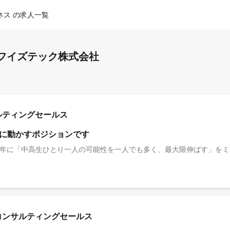
ネス の求人一覧
イフイズテック株式会社
サルティングセールス
に動かすポジションです
アコンサルティングセールス