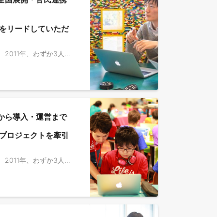
をリードしていただ
▼ライフイズテックについて ライフイズテックは、2010年に創業したEdTechを軸とする社会変革カンパニーです。 2011年、わずか3人の参加者から始まったキャンプ事業を皮切りに、私たちは一貫したミッションと、独自の強みである「LX（Learning Experience：学習体験）」を軸に成長を続けてきました。現在では、オンライン教材や学校向け教材の提供、自治体向けのイノベーション人材育成プログラム、企業向けDX研修など、次々と事業領域を拡大しています。 コーポレートスローガン：「世界を変える力を、すべての人に。」 ミッション：「中高生ひとり一人の可能性を、一人でも多く、最大限伸ばす」 ▼事業開発事業部について 2019年、新学習指導要領に対応した学校向けオンラインプログラミング教材「ライフイズテック レッスン」をリリースしました。現在、本教材は全国600以上の自治体、約4,400校の公立・私立学校、約135万人のユーザーに利用される教育インフラへと成長しています。 私たちは単なる「教材の提供」に留まりません。学校教育でのデジタル学習環境の提供に加え、課外活動としてより深く実践的な「デジタル×課題解決体験」を届ける「自治体向けイノベーション人材育成プログラム」を全国で展開し始めています。 教育を起点に解決すべき、そして解決できる社会課題は山積しています。それらを単に既存事業の枠組みで捉えるのではなく、一つひとつの課題を「新しい事業」として生み出し、継続的に解決していく。その強い決意を込めて、私たちは自らを「事業開発事業部」と名付けています。 ▼業務内容 全国の自治体首長・教育長のアジェンダに対し、デジタル教育を核とした地域創生・人材育成エコシステムの企画提案から、社会実装までの全プロセスをリードしていただきます。 【具体的には】 ・自治体（都道府県／市区町村）のDX・デジタル人材育成政策に沿った、人材育成プログラムの企画 / 提案 ・人材プログラム提供に向けた工程設計 / 管理、各ステークホルダー調整等によるプロジェクト推進 ・イベント、ワークショッププログラムの現場責任者として企画や運営準備 ・中高生〜大人までのイベント参加者に直接ITスキルを教える大学生スタッフのマネジメント ・顧客満足度向上に向けた企画立案・実行 ▼ポジションの魅力 ・自ら描いた絵が予算化され、数万人規模の中高生の学びを直接変える「社会実装」の全プロセスを主導できます。 ・自治体の首長や教育長といったキーマンの懐に入り込み、日本を変える「教育×DX」のビッグプロジェクトを、責任者と共に創り上げる経験が得られます。 ・未だ世の中にない事業をスピード感をもって構想し具現化できます。 ・地域の事情・課題に応じたイノベーション人材育成を実装することで、地方創生、地域社会の持続的な発展を牽引できます。 ▼社員インタビュー / 事業記事 ・山梨県DX人材育成エコシステム創出事業 https://dxecosystem-yamanashi.jp/ ・「教育が変わる2020年。「あなたの経験」が教育を変える！今こそ教育業界へ飛び込むべきタイミングな理由」 https://www.wantedly.com/companies/lifeistech/post_articles/237750 ・“新しい教育づくり”をテーマに地域、企業、そして日本の底力を上げていく矜持と情熱 https://www.wantedly.com/companies/lifeistech/post_articles/961353 ・産官学を巻き込んで既存の枠組みを再構築する。ライフイズテックだからこそ味わえる事業開発の醍醐味とは https://www.wantedly.com/companies/lifeistech/post_articles/959196 ・次世代教育への想いが集結【ライフイズテックの取り組みと成果、そして未来へのビジョン】 https://note.com/lifeistech/n/nb054b088c14a ・場所を越える教育革命を。デジタル教育が拓く地方創生の未来｜【ライフイズテックJAMレポート】 https://note.com/lifeistech/n/n68a698cf4e06
から導入・運営まで
プロジェクトを牽引
▼ライフイズテックについて ライフイズテックは、2010年に創業したEdTechを軸とする社会変革カンパニーです。 2011年、わずか3人の参加者から始まったキャンプ事業を皮切りに、私たちは一貫したミッションと、独自の強みである「LX（Learning Experience：学習体験）」を軸に成長を続けてきました。現在では、オンライン教材や学校向け教材の提供、自治体向けのイノベーション人材育成プログラム、企業向けDX研修など、次々と事業領域を拡大しています。 コーポレートスローガン：「世界を変える力を、すべての人に。」 ミッション：「中高生ひとり一人の可能性を、一人でも多く、最大限伸ばす」 ▼事業開発事業部について 2019年、新学習指導要領に対応した学校向けオンラインプログラミング教材「ライフイズテック レッスン」をリリースしました。現在、本教材は全国600以上の自治体、約4,400校の公立・私立学校、約135万人のユーザーに利用される教育インフラへと成長しています。 私たちは単なる「教材の提供」に留まりません。学校教育でのデジタル学習環境の提供に加え、課外活動としてより深く実践的な「デジタル×課題解決体験」を届ける「自治体向けイノベーション人材育成プログラム」を全国で展開し始めています。 教育を起点に解決すべき、そして解決できる社会課題は山積しています。それらを単に既存事業の枠組みで捉えるのではなく、一つひとつの課題を「新しい事業」として生み出し、継続的に解決していく。その強い決意を込めて、私たちは自らを「事業開発事業部」と名付けています。 ▼業務内容 全国の自治体に向けて、「自治体向けイノベーション人材育成プログラム」の企画提案〜導入推進をリードしていただきます。 【具体的には】 ・自治体（都道府県／市区町村）のDX・デジタル人材育成政策に沿った、人材育成プログラムの企画 / 提案 ・人材プログラム提供に向けた工程設計 / 管理、各ステークホルダー調整等によるプロジェクト推進 ・イベント、ワークショッププログラムの現場責任者として企画や運営準備 ・中高生〜大人までのイベント参加者に直接ITスキルを教える大学生スタッフのマネジメント ・顧客満足度向上に向けた企画立案・実行 ▼ポジションの魅力 ・「中高生の未来を作っていく」、「新たな公教育やデジタルイノベーター育成の仕組みを作っていく」という手触り感を感じながら仕事ができます ・教育変革の社会的ニーズが高まる中で、大きな変化の中でも、自ら事業をリードしていける環境で働くことができます ・未だ世の中にない事業をスピード感をもって構想し具現化できます ・「教育を通じた社会貢献」という共通ゴールのもと、経営方針に納得感をもって取り組めます ▼社員インタビュー / 事業記事 ・学習格差を埋め、デジタルイノベーション人材を育てる——ライフイズテック https://www.ntt.com/lp/koel/semipublic-interviews/life-is-tech/ ・産官学を巻き込んで既存の枠組みを再構築する。ライフイズテックだからこそ味わえる事業開発の醍醐味とは https://www.wantedly.com/companies/lifeistech/post_articles/959196 ・山梨県DX人材育成エコシステム創出事業 https://dxecosystem-yamanashi.jp/ ・場所を越える教育革命を。デジタル教育が拓く地方創生の未来｜【ライフイズテックJAMレポート】 https://note.com/lifeistech/n/n68a698cf4e06 ・次世代教育への想いが集結【ライフイズテックの取り組みと成果、そして未来へのビジョン】 https://note.com/lifeistech/n/nb054b088c14a