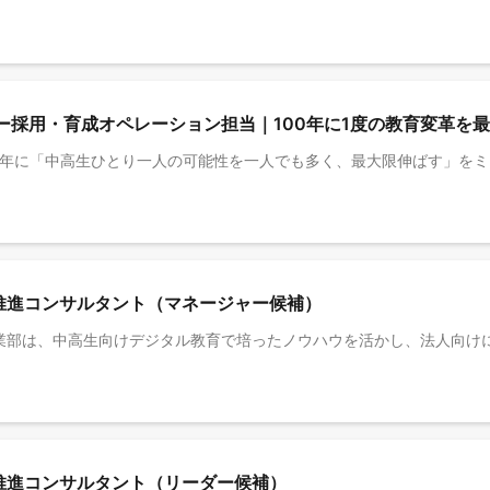
ー採用・育成オペレーション担当｜100年に1度の教育変革を
X推進コンサルタント（マネージャー候補）
X推進コンサルタント（リーダー候補）