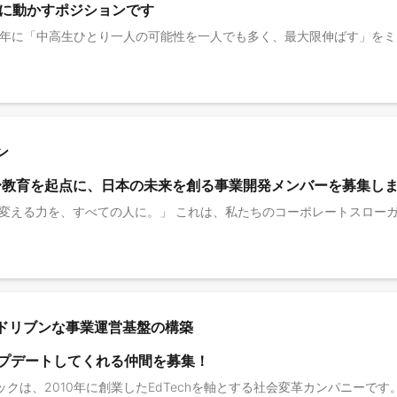
に動かすポジションです
ン
〜教育を起点に、日本の未来を創る事業開発メンバーを募集し
ドリブンな事業運営基盤の構築
ップデートしてくれる仲間を募集！