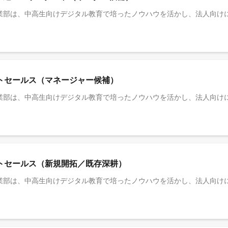
ントセールス（マネージャー候補）
ントセールス（新規開拓／既存深耕）