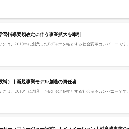
学習指導要領改定に伴う事業拡大を牽引
候補）｜新規事業モデル創造の責任者
ーサー（マネージャー候補）｜イノベーション人材育成事業の