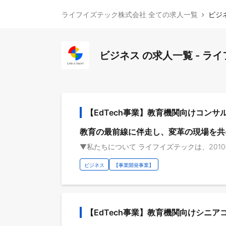
ライフイズテック株式会社 全ての求人一覧
ビジ
ビジネス の求人一覧 - ラ
【EdTech事業】教育機関向けコン
教育の最前線に伴走し、変革の現場を共
ビジネス
【事業開発事業】
【EdTech事業】教育機関向けシニ