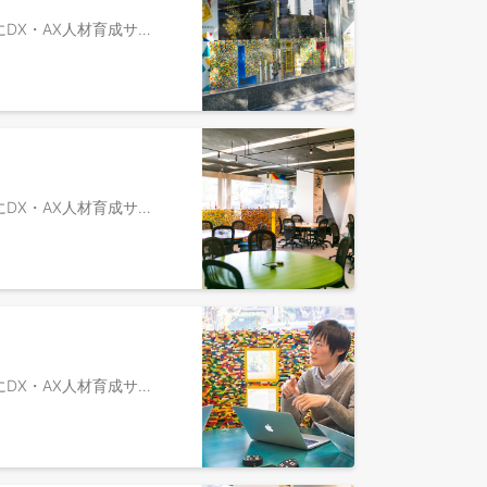
⚫︎募集背景 2021年に立ち上がったDX・AX事業部は、中高生向けデジタル教育で培ったノウハウを活かし、法人向けにDX・AX人材育成サービスを提供する急成長事業です。 高校で「情報I」を学び、デジタルスキルを標準装備する“新・デジタルネイティブ世代”が、高卒は2025年に、大卒は2029年に社会へ参画します。 しかし、大企業でさえアナログ業務や非効率オペレーションが根強く残り、彼らの力を十分に活かせない環境が少なくありません。 私たちは、そんな新世代が「入社したい」「活躍したい」と思える企業や社会をつくるため、このDX・AX事業を立ち上げました。 さらなる顧客・社会へのインパクトをもたらすため、今後日本を代表するエンタープライズ企業を相手に、長期的かつ戦略的なロードマップを共に描き、組織変革に伴走していく必要があります。 そこで、今回はこの成長をさらに加速させるため、契約後のお客様のDX・AX推進に伴走する、「DX・AX推進コンサルタント」を募集します。 ⚫︎業務概要 【ミッション】 契約されたDX・AX人材育成研修を成功させることで、お客様の現場における課題解決に貢献することがミッションです。 研修の成功体験を起点に、次の打ち手を提案し、顧客のDX推進をより深く支援していきます。 【主な業務内容】 まずはコンサルタントとして、以下の業務でご活躍いただきます。 ①研修プログラムの企画・進行管理 研修納品チームと連携し、顧客の現場課題に合わせた研修内容を企画します。 ご自身で研修を実施いただくこともあります。 ②関係者との連携促進 DX・AX推進部門や研修に参加される現場部門、人事部など、関係者との対話を重ねます。 現場の声を次に繋げ、円滑なプロジェクト進行を支援します。 ③現場起点での追加提案 研修の成果や受講者の声、お客様との対話から新たな課題を発見し、次の研修プログラムや対象部門の拡大を提案します。 現場の成功体験を、部署や組織全体の成功へと繋げていきます。 ※コンサルタントとして実績を積んでいただいた後、将来的にはチームリーダーとして、以下の業務をお任せします。 ・チームのKPI（リピート受注額、重要人物との接点数など）達成に向けた戦術の立案と実行管理 ・チームメンバーの採用、育成 ・セールスチームと円滑に顧客情報を連携し、一貫した顧客体験を創出する仕組みの構築 ⚫︎プロダクト 独自のメソッドで開発したワークショップ（DXレディネス研修、AIレディネス研修など）を中心に、組織変革までの伴走や、大企業の役員に対するリバースメンタリングなどの新規ソリューションも含め、ユニークな手法で組織変革・業務変革を支援しています。 ⚫︎顧客先・導入企業 大手企業を中心に、幅広い規模・業界の顧客が150社以上。主にDX・AX推進部、人事部の方が商談相手となります。 ※導入企業例： サントリーホールディングス、ソニーグループ、NEC、村田製作所、博報堂DYホールディングス等 ⚫︎ヒト・組織の魅力 ・2021年に立ち上がった急成長中の新規事業で、現在は約50名の組織に。 新規事業立ち上げフェーズと、スケールしていく瞬間を実感できます。 ・商品開発、マーケティング、セールス、研修ファシリテーター、事業企画など、専門性を追求することも、複数の職種にキャリアの幅を広げていくことも可能です。 ※社員のキャリア事例： ・セールス（1年） →セールスマネージャー ・研修ファシリテーター（半年経験）→研修ファシリテーター兼商品開発 ・研修ディレクター（1年経験）→事業企画 など ※社員インタビュー ・転職の満足度は300％。成長実感と貢献実感、どちらも得られる環境がある。 https://directscout.recruit.co.jp/contents/article/26976/ ・人が変われば組織も変わり、社会も大きく変わる。DX・AX事業のエバンジェリストが描く“その先の未来” https://www.wantedly.com/companies/lifeistech/post_articles/972321 ・「納品」の枠を超えた価値提供。“関わる人すべてを笑顔にする”CXグループの仕事哲学 https://www.wantedly.com/companies/lifeistech/post_articles/1002666
⚫︎募集背景 2021年に立ち上がったDX・AX事業部は、中高生向けデジタル教育で培ったノウハウを活かし、法人向けにDX・AX人材育成サービスを提供する急成長事業です。 高校で「情報I」を学び、デジタルスキルを標準装備する“新・デジタルネイティブ世代”が、高卒は2025年に、大卒は2029年に社会へ参画します。 しかし、大企業でさえアナログ業務や非効率オペレーションが根強く残り、彼らの力を十分に活かせない環境が少なくありません。 私たちは、そんな新世代が「入社したい」「活躍したい」と思える企業や社会をつくるため、このDX・AX事業を立ち上げました。 本ポジションでは、急成長を牽引するセールス組織において、新規顧客への導入提案及び既存顧客の深耕を担うアカウントセールス（マネージャー候補）を募集します。 ⚫︎業務概要 ①新規顧客開拓 ・マーケティングやインサイドセールスからトスアップされた商談において、大手企業顧客との関係構築、組織/業務課題のヒアリング、ソリューションの提案を通じ、新規開拓を行う ※必要に応じ、自らが担当する顧客内における別部署開拓や関連する企業の紹介案件創出をすることも、ミッションに含む場合がございます。 ②既存顧客深耕 ・大手企業顧客に伴走しながら、長期的な関係性を構築し、目指す姿や課題を深く理解する ・顧客に新たなソリューションを提案し、「継続的な売上拡大」を行う （注力顧客に関しては、アカウントプランナーとも連携する） ※実績を積んでいただいた後、将来的にはマネージャーとして、以下の業務をお任せします。 ③チームマネジメント ・チームのKPI達成に向けた戦術の立案と実行管理 ・チームメンバーの採用、育成、マネジメント ・顧客体験創出、向上に向けた企画・立案、仕組み化 など ⚫︎プロダクト 独自のメソッドで開発したワークショップ（DXレディネス研修、AIレディネス研修など）を中心に、組織変革までの伴走や、大企業の役員に対するリバースメンタリングなどの新規ソリューションも含め、ユニークな手法で組織変革・業務変革を支援しています。 ⚫︎顧客先・導入企業 大手企業を中心に、幅広い規模・業界の顧客が150社以上。主にDX・AX推進部、人事部の方が商談相手となります。 ※導入企業例： サントリーホールディングス、ソニーグループ、NEC、村田製作所、博報堂DYホールディングス等 ⚫︎ヒト・組織の魅力 ・2021年に立ち上がった急成長中の新規事業で、現在は約50名の組織に。 新規事業立ち上げフェーズと、スケールしていく瞬間を実感できます。 ・商品開発、マーケティング、セールス、研修ファシリテーター、事業企画など、専門性を追求することも、複数の職種にキャリアの幅を広げていくことも可能です。 ※社員のキャリア事例： ・セールス（1年） →セールスマネージャー ・研修ファシリテーター（半年経験）→研修ファシリテーター兼商品開発 ・研修ディレクター（1年経験）→事業企画 など ※社員インタビュー ・転職の満足度は300％。成長実感と貢献実感、どちらも得られる環境がある。 https://directscout.recruit.co.jp/contents/article/26976/ ・人が変われば組織も変わり、社会も大きく変わる。DX・AX事業のエバンジェリストが描く“その先の未来” https://www.wantedly.com/companies/lifeistech/post_articles/972321 ・「納品」の枠を超えた価値提供。“関わる人すべてを笑顔にする”CXグループの仕事哲学 https://www.wantedly.com/companies/lifeistech/post_articles/1002666
⚫︎募集背景 2021年に立ち上がったDX・AX事業部は、中高生向けデジタル教育で培ったノウハウを活かし、法人向けにDX・AX人材育成サービスを提供する急成長事業です。 高校で「情報I」を学び、デジタルスキルを標準装備する“新・デジタルネイティブ世代”が、高卒は2025年に、大卒は2029年に社会へ参画します。 しかし、大企業でさえアナログ業務や非効率オペレーションが根強く残り、彼らの力を十分に活かせない環境が少なくありません。 私たちは、そんな新世代が「入社したい」「活躍したい」と思える企業や社会をつくるため、このDX・AX事業を立ち上げました。 本ポジションでは、急成長を牽引するセールス組織において、新規顧客への導入提案及び既存顧客の深耕を担うアカウントセールスを募集します。 ⚫︎業務概要 （ご希望や適性に応じて、新規・既存のいずれかに軸足を置いていただく想定です） ①新規顧客開拓 ・マーケティングやインサイドセールスからトスアップされた商談において、大手企業顧客との関係構築、組織/業務課題のヒアリング、ソリューションの提案を通じ、新規開拓を行う ※必要に応じ、自らが担当する顧客内における別部署開拓や関連する企業の紹介案件創出をすることも、ミッションに含む場合がございます。 ②既存顧客深耕 ・大手企業顧客に伴走しながら、長期的な関係性を構築し、目指す姿や課題を深く理解する ・顧客に新たなソリューションを提案し、「継続的な売上拡大」を行う ※注力顧客に関しては、アカウントマネージャー（プランナー）とも連携する ⚫︎プロダクト 独自のメソッドで開発したワークショップ（DXレディネス研修、AIレディネス研修など）を中心に、組織変革までの伴走や、大企業の役員に対するリバースメンタリングなどの新規ソリューションも含め、ユニークな手法で組織変革・業務変革を支援しています。 ⚫︎顧客先・導入企業 大手企業を中心に、幅広い規模・業界の顧客が150社以上。主にDX・AX推進部、人事部の方が商談相手となります。 ※導入企業例： サントリーホールディングス、ソニーグループ、NEC、村田製作所、博報堂DYホールディングス等 ⚫︎ヒト・組織の魅力 ・2021年に立ち上がった急成長中の新規事業で、現在は約50名の組織に。 新規事業立ち上げフェーズと、スケールしていく瞬間を実感できます。 ・商品開発、マーケティング、セールス、研修ファシリテーター、事業企画など、専門性を追求することも、複数の職種にキャリアの幅を広げていくことも可能です。 ※社員のキャリア事例： ・セールス（1年） →セールスマネージャー ・研修ファシリテーター（半年経験）→研修ファシリテーター兼商品開発 ・研修ディレクター（1年経験）→事業企画 など ※社員インタビュー ・転職の満足度は300％。成長実感と貢献実感、どちらも得られる環境がある。 https://directscout.recruit.co.jp/contents/article/26976/ ・人が変われば組織も変わり、社会も大きく変わる。DX・AX事業のエバンジェリストが描く“その先の未来” https://www.wantedly.com/companies/lifeistech/post_articles/972321 ・「納品」の枠を超えた価値提供。“関わる人すべてを笑顔にする”CXグループの仕事哲学 https://www.wantedly.com/companies/lifeistech/post_articles/1002666