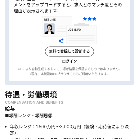
メントをアップロードすると、求人とのマッチ度とその
理由が表示されます💡
無料で登録して診断する
ログイン
※AIにより自動生成するもので、選考結果を保証するものではありません。
待遇・労働環境
COMPENSATION AND BENEFITS
給与
■報酬レンジ・報酬思想
年収レンジ：1,500万円〜3,000万円（経験・期待値により決
定）