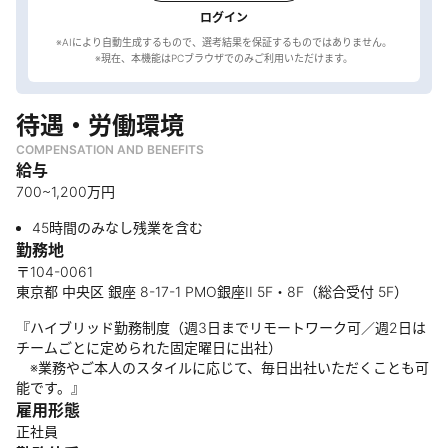
ログイン
※AIにより自動生成するもので、選考結果を保証するものではありません。
待遇・労働環境
COMPENSATION AND BENEFITS
給与
700~1,200万円
45時間のみなし残業を含む
勤務地
〒104-0061
東京都 中央区 銀座 8-17-1 PMO銀座II 5F・8F（総合受付 5F）
『ハイブリッド勤務制度（週3日までリモートワーク可／週2日は
チームごとに定められた固定曜日に出社）
※業務やご本人のスタイルに応じて、毎日出社いただくことも可
能です。』
雇用形態
正社員