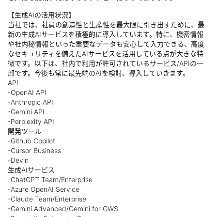
【生成AIの活用状況】
当社では、社員の創造性と生産性を最大限に引き出すために、最
新の生成AIサービスを積極的に導入しています。特に、機密情報
や社内秘情報といった重要なデータも安心して入力できる、高度
なセキュリティを備えたAIサービスを活用している点が大きな特
徴です。以下は、社内で利用が許可されているサービス/APIの一
部です。今後も常に最先端のAIを検討、導入していきます。
API
-OpenAI API
-Anthropic API
-Gemini API
-Perplexity API
開発ツール
-Github Copilot
-Cursor Business
-Devin
生成AIサービス
-ChatGPT Team/Enterprise
-Azure OpenAI Service
-Claude Team/Enterprise
-Gemini Advanced/Gemini for GWS