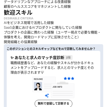
データドリブンなアプローチによる改善経験
顧客のヘルススコアをマネジメントした経験
歓迎スキル
DESIRABLE CRITERIA
AIをビジネス現場で活用した経験
SaaS企業におけるAIプロダクトに関与していた経験
プロダクトの企画に携わった経験（ユーザー視点で必要な機能・
体験を考え、開発ロードマップに反映させたこと）
開発組織との協業経験
このポジションとのスキルギャップなどをAIで診断してみませんか？
✨ あなたと求人のマッチ度診断
β版
職務経歴書など、あなたの経験やスキルが分かるドキュ
メントをアップロードすると、求人とのマッチ度とその
理由が表示されます💡
無料で登録して診断する