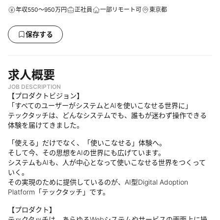
年収550～950万円
正社員
一部リモート可
東京都
保存する
求人概要
JOB DESCRIPTION
【プロダクトビジョン】
「すべてのユーザーがシステムとAIを使いこなせる世界に」
テックタッチは、どんなシステムでも、誰もが迷わず操作できる
体験を届けてきました。
「使える」だけでなく、「使いこなせる」体験へ。
そして今、その思想をAIの世界にも広げています。
システムもAIも、人が中心となって使いこなせる世界をつくって
いく。
その実現のために提供しているのが、AI型Digital Adoption
Platform「テックタッチ」です。
【プロダクト】
テックタッチは、あらゆるWebシステムやサービスの画面上に操