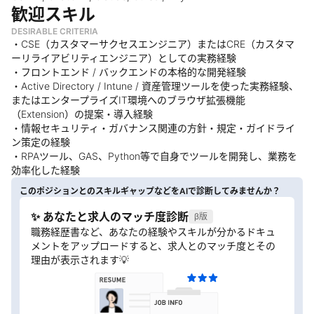
歓迎スキル
DESIRABLE CRITERIA
・CSE（カスタマーサクセスエンジニア）またはCRE（カスタマ
ーリライアビリティエンジニア）としての実務経験
・フロントエンド / バックエンドの本格的な開発経験
・Active Directory / Intune / 資産管理ツールを使った実務経験、
またはエンタープライズIT環境へのブラウザ拡張機能
（Extension）の提案・導入経験
・情報セキュリティ・ガバナンス関連の方針・規定・ガイドライ
ン策定の経験
・RPAツール、GAS、Python等で自身でツールを開発し、業務を
効率化した経験
このポジションとのスキルギャップなどをAIで診断してみませんか？
✨ あなたと求人のマッチ度診断
β版
職務経歴書など、あなたの経験やスキルが分かるドキュ
メントをアップロードすると、求人とのマッチ度とその
理由が表示されます💡