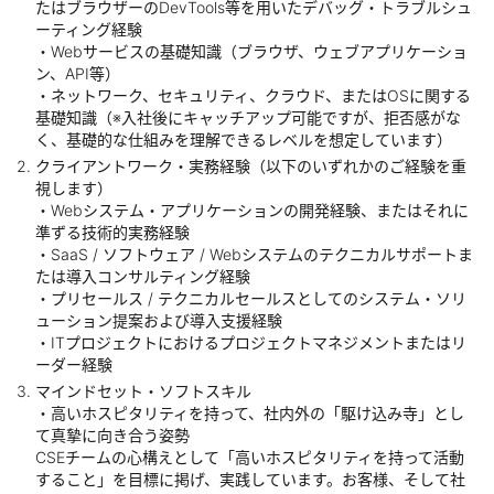
たはブラウザーのDevTools等を用いたデバッグ・トラブルシュ
ーティング経験
・Webサービスの基礎知識（ブラウザ、ウェブアプリケーショ
ン、API等）
・ネットワーク、セキュリティ、クラウド、またはOSに関する
基礎知識（※入社後にキャッチアップ可能ですが、拒否感がな
く、基礎的な仕組みを理解できるレベルを想定しています）
クライアントワーク・実務経験（以下のいずれかのご経験を重
視します）
・Webシステム・アプリケーションの開発経験、またはそれに
準ずる技術的実務経験
・SaaS / ソフトウェア / Webシステムのテクニカルサポートま
たは導入コンサルティング経験
・プリセールス / テクニカルセールスとしてのシステム・ソリ
ューション提案および導入支援経験
・ITプロジェクトにおけるプロジェクトマネジメントまたはリ
ーダー経験
マインドセット・ソフトスキル
・高いホスピタリティを持って、社内外の「駆け込み寺」とし
て真摯に向き合う姿勢
CSEチームの心構えとして「高いホスピタリティを持って活動
すること」を目標に掲げ、実践しています。お客様、そして社