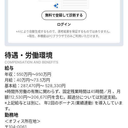
無料で登録して診断する
ログイン
※AIにより自動生成するもので、選考結果を保証するものではありません。
待遇・労働環境
COMPENSATION AND BENEFITS
給与
年収：550万円〜950万円
月給：40万円～73.5万円
基本給：287,470円〜 528,330円
※時間外労働の有無に関わらず、固定残業時間は45時間／月 、月
額112,530円〜206,670円を含む。超過分については別途支給。
※上記給与とは別に、 年2回のボーナス(業績連動) を導入していま
す。
勤務地
＜オフィス所在地＞
〒104-0061