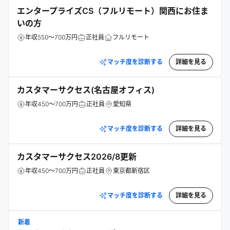
エンタープライズCS（フルリモート）関西にお住ま
いの方
年収550～700万円
正社員
フルリモート
マッチ度を診断する
詳細を見る
カスタマーサクセス(名古屋オフィス)
年収450～700万円
正社員
愛知県
マッチ度を診断する
詳細を見る
カスタマーサクセス2026/8更新
年収450～700万円
正社員
東京都新宿区
マッチ度を診断する
詳細を見る
新着