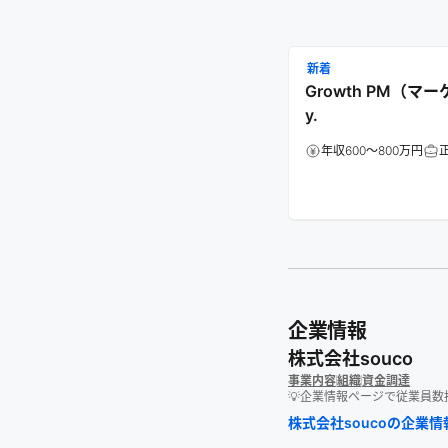
新着
Growth PM（マーケティ
y.
年収600～800万円
企業情報
株式会社souco
事業内容
組織
資金調達
💡企業情報ページで従業員
株式会社souco
の企業情