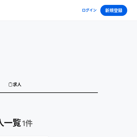
新規登録
ログイン
求人
人一覧
1
件