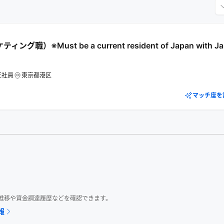
ング職）※Must be a current resident of Japan with Japa
正社員
東京都港区
マッチ度を
数推移や資金調達履歴などを確認できます。
報