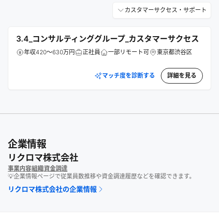
カスタマーサクセス・サポート
3.4_コンサルティンググループ_カスタマーサクセス
年収420～630万円
正社員
一部リモート可
東京都渋谷区
マッチ度を診断する
詳細を見る
企業情報
リクロマ株式会社
事業内容
組織
資金調達
💡企業情報ページで従業員数推移や資金調達履歴などを確認できます。
リクロマ株式会社
の企業情報