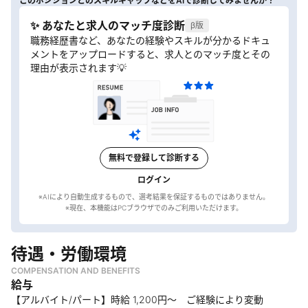
このポジションとのスキルギャップなどをAIで診断してみませんか？
✨ あなたと求人のマッチ度診断
β版
職務経歴書など、あなたの経験やスキルが分かるドキュ
メントをアップロードすると、求人とのマッチ度とその
理由が表示されます💡
無料で登録して診断する
ログイン
※AIにより自動生成するもので、選考結果を保証するものではありません。
待遇・労働環境
COMPENSATION AND BENEFITS
給与
【アルバイト/パート】時給 1,200円〜 ご経験により変動