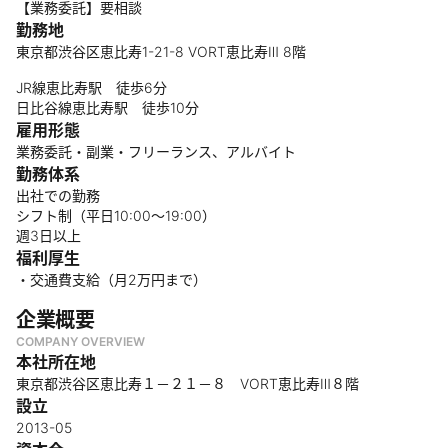
【業務委託】要相談
勤務地
東京都渋谷区恵比寿1-21-8 VORT恵比寿Ⅲ 8階
JR線恵比寿駅 徒歩6分
日比谷線恵比寿駅 徒歩10分
雇用形態
業務委託・副業・フリーランス、アルバイト
勤務体系
出社での勤務
シフト制（平日10:00～19:00）
週3日以上
福利厚生
・交通費支給（月2万円まで）
企業概要
COMPANY OVERVIEW
本社所在地
東京都渋谷区恵比寿１－２１－８ VORT恵比寿Ⅲ８階
設立
2013-05