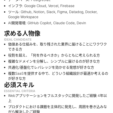
インフラ: Google Cloud, Vercel, Firebase
ツール: Github, Notion, Slack, Figma, Datadog, Docker,
Google Workspace
AI開発環境: GitHub Copilot, Claude Code, Devin
求める人物像
IDEAL CANDIDATE
価値ある仕組みを、取り残された業界に届けることにワクワク
できる方
役割を超え、「何を作るべきか」からともに考えられる方
複雑なドメインを分解し、シンプルに届けるのが好きな方
共通化/基盤化でレバレッジを効かせる発想が好きな方
複数SaaSを提供する中で、どういう組織設計が最適か考えるの
が好きな方
必須スキル
ESSENTIAL CRITERIA
Webアプリケーションをフルスタックに開発したご経験 4年以
上
プロダクトにおける課題を主体的に発見し、周囲を巻き込みな
がら解決したご経験