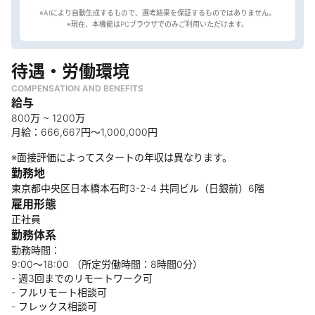
※AIにより自動生成するもので、選考結果を保証するものではありません。
待遇・労働環境
COMPENSATION AND BENEFITS
給与
800万 ~ 1200万
月給：666,667円～1,000,000円
※面接評価によってスタートの年収は異なります。
勤務地
東京都中央区日本橋本石町3-2-4 共同ビル（日銀前）6階
雇用形態
正社員
勤務体系
勤務時間：
9:00～18:00 （所定労働時間：8時間0分）
- 週3回までのリモートワーク可
- フルリモート相談可
- フレックス相談可