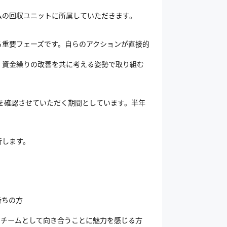
ムの回収ユニットに所属していただきます。
る重要フェーズです。自らのアクションが直接的
、資金繰りの改善を共に考える姿勢で取り組む
を確認させていただく期間としています。半年
断します。
持ちの方
にチームとして向き合うことに魅力を感じる方