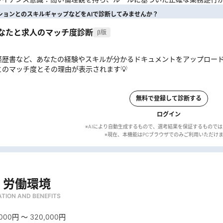
ションとのスキルギャップなどをAIで診断してみませんか？
あなたと求人のマッチ度診断
β版
経歴書など、あなたの経験やスキルが分かるドキュメントをアップロー
とのマッチ度とその理由が表示されます💡
無料で登録して診断する
ログイン
※AIにより自動生成するもので、選考結果を保証するもので
・労働環境
TION AND BENEFITS
000円 〜 320,000円