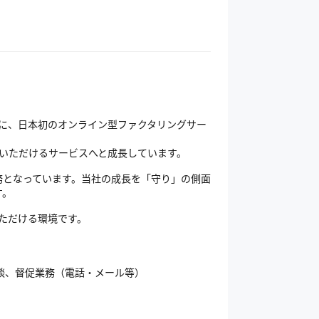
ンに、日本初のオンライン型ファクタリングサー
用いただけるサービスへと成長しています。
務となっています。当社の成長を「守り」の側面
す。
ただける環境です。
談、督促業務（電話・メール等）