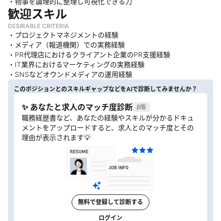
・物事を論理的に整理し可視化できる力
歓迎スキル
DESIRABLE CRITERIA
・プロジェクトマネジメントの経験
・メディア（報道機関）での実務経験
・PR代理店におけるクライアント企業のPR支援経験
・IT業界におけるマーケティングの実務経験
・SNSなどオウンドメディアの運用経験
このポジションとのスキルギャップなどをAIで診断してみませんか？
✨ あなたと求人のマッチ度診断
β版
職務経歴書など、あなたの経験やスキルが分かるドキュ
メントをアップロードすると、求人とのマッチ度とその
理由が表示されます💡
無料で登録して診断する
ログイン