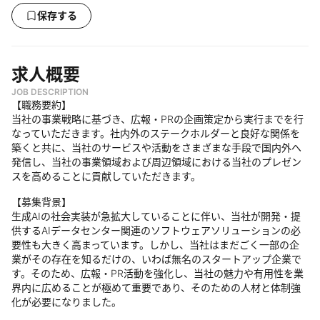
保存する
求人概要
JOB DESCRIPTION
【職務要約】
当社の事業戦略に基づき、広報・PRの企画策定から実行までを行
なっていただきます。社内外のステークホルダーと良好な関係を
築くと共に、当社のサービスや活動をさまざまな手段で国内外へ
発信し、当社の事業領域および周辺領域における当社のプレゼン
スを高めることに貢献していただきます。
【募集背景】
生成AIの社会実装が急拡大していることに伴い、当社が開発・提
供するAIデータセンター関連のソフトウェアソリューションの必
要性も大きく高まっています。しかし、当社はまだごく一部の企
業がその存在を知るだけの、いわば無名のスタートアップ企業で
す。そのため、広報・PR活動を強化し、当社の魅力や有用性を業
界内に広めることが極めて重要であり、そのための人材と体制強
化が必要になりました。