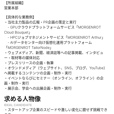
【所属組織】
営業本部
【具体的な業務例】
・当社主力製品の広報・PR企画の策定と実行
- GPUクラウドプラットフォームサービス「MORGENROT
Cloud Bouquet」
- HPCジョブマネジメントサービス「MORGENROT Arthur」
- AIデータセンター向け仮想化運用プラットフォーム
「MORGENROT TailorNode」
・ウェブメディア、新聞、経済誌等への記事掲載、インタビュ
ー・取材等の媒体対応
・プレスリリースの企画・執筆
・オウンドメディア（ウェブサイト、SNS、ブログ、YouTube）
へ掲載するコンテンツの企画・制作・実行
・イベントならびにセミナー（オンライン、オフライン）の企
画・制作・実行
・展示会、学会への出展企画・制作・実行
求める人物像
IDEAL CANDIDATE
・スタートアップ企業のスピードや激しい変化に臆せず挑戦でき