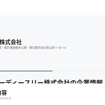
株式会社
開
・
累計調達額
未公開
・
東京都渋谷区恵比寿 1-18-14
ーディースリー株式会社
の企業情報
内容
DETAILS