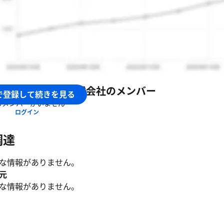
業の業務変革支援・新規事業創出支援
の課題解決支援
ーディースリー株式会社
のメンバー
で登録して続きを見る
るメンバーがいません
ログイン
調達
な情報がありません。
元
な情報がありません。