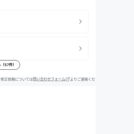
る（
57
件）
除・修正依頼については
問い合わせフォーム
よりご連絡くだ