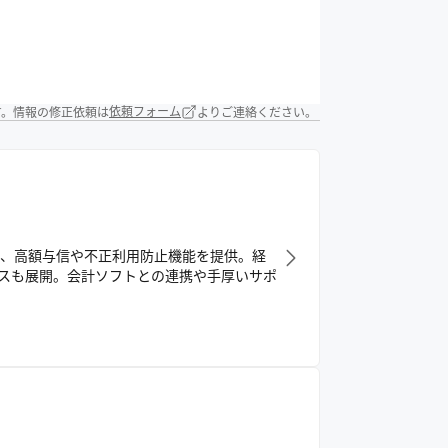
す。情報の修正依頼は
依頼フォーム
よりご連絡ください。
に、高額与信や不正利用防止機能を提供。経
スも展開。会計ソフトとの連携や手厚いサポ