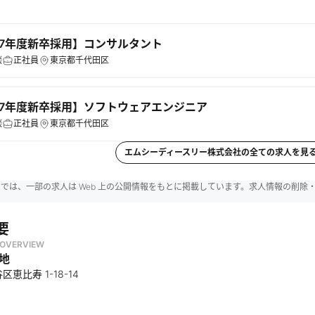
27年度新卒採用】コンサルタント
談
正社員
東京都千代田区
27年度新卒採用】ソフトウェアエンジニア
談
正社員
東京都千代田区
エムシーディースリー株式会社
の全ての求人を見
reer では、一部の求人は Web 上の公開情報をもとに掲載しています。求人情報の削
要
OVERVIEW
地
恵比寿 1-18-14