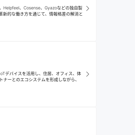
eel、Cosense、Gyazoなどの独自製
革新的な働き方を通じて、情報格差の解消と
IoTデバイスを活用し、住居、オフィス、体
、パートナーとのエコシステムを形成しながら、