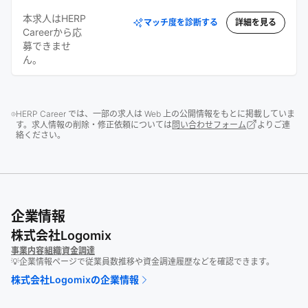
本求人はHERP
マッチ度を診断する
詳細を見る
Careerから応
募できませ
ん。
HERP Career では、一部の求人は Web 上の公開情報をもとに掲載していま
す。求人情報の削除・修正依頼については
問い合わせフォーム
よりご連
絡ください。
企業情報
株式会社Logomix
事業内容
組織
資金調達
💡企業情報ページで従業員数推移や資金調達履歴などを確認できます。
株式会社Logomix
の企業情報