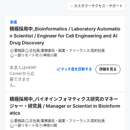
カスタマーサクセス・サポート
新着
積極採用中_Bioinformatics / Laboratory Automatio
n Scientist / Engineer for Cell Engineering and AI
Drug Discovery
要相談
正社員/業務委託・副業・フリーランス/契約社員
一部リモート可
神奈川県
本求人はHERP
マッチ度を診断する
詳細を見る
Careerから応
募できませ
ん。
積極採用中_バイオインフォマティクス研究のマネー
ジャー・研究員 / Manager or Scientist in Bioinform
atics
要相談
正社員/業務委託・副業・フリーランス/契約社員
一部リモート可
神奈川県