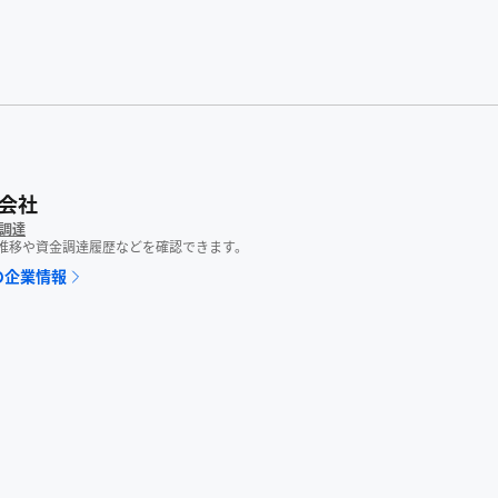
式会社
調達
数推移や資金調達履歴などを確認できます。
の企業情報