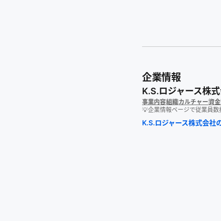
企業情報
K.S.ロジャース株
事業内容
組織
カルチャー
資金
💡企業情報ページで従業員
K.S.ロジャース株式会社