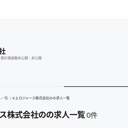
社
・
累計調達額
未公開
・
非公開
人一覧
K.S.ロジャース株式会社のの求人一覧
ャース株式会社のの求人一覧
0
件