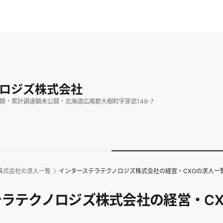
ロジズ株式会社
開
・
累計調達額
未公開
・
北海道広尾郡大樹町字芽武149-7
株式会社
の求人一覧
インターステラテクノロジズ株式会社の経営・CXOの求人一
ラテクノロジズ株式会社の経営・CX