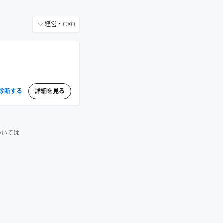
経営・CXO
診断する
詳細を見る
ついては