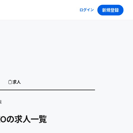
新規登録
ログイン
求人
覧
Oの求人一覧