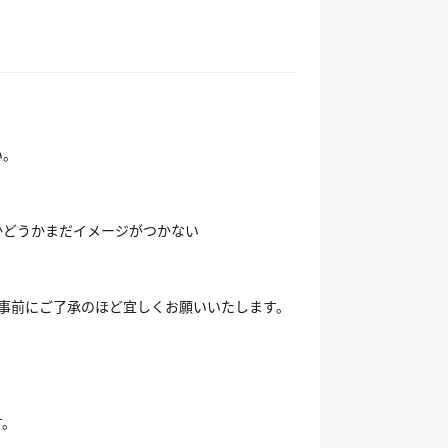
い。
かどうかまだイメージがつかない
事前にご了承のほど宜しくお願いいたします。
す。