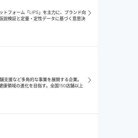
トフォーム「LIPS」を主力に、ブランド向
仮説検証と定量・定性データに基づく意思決
店舗支援など多角的な事業を展開する企業。
康領域の進化を目指す。全国150店舗以上