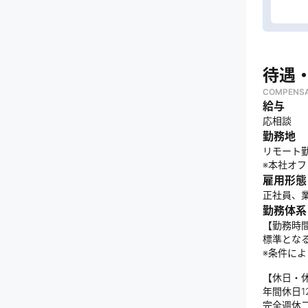
待遇
COMPENSA
給与
応相談
勤務地
リモート
※本社オ
雇用形態
正社員、
勤務体系
【勤務時
標準とな
※条件に
【休日・
年間休日1
完全週休