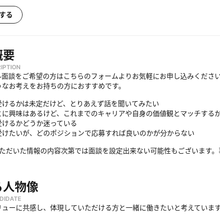
する
概要
IPTION
ル面談をご希望の方はこちらのフォームよりお気軽にお申し込みくださ
うなお考えをお持ちの方におすすめです。
受けるかは未定だけど、とりあえず話を聞いてみたい
とに興味はあるけど、これまでのキャリアや自身の価値観とマッチする
受けるかどうか迷っている
受けたいが、どのポジションで応募すれば良いのかが分からない
いただいた情報の内容次第では面談を設定出来ない可能性もございます。
る人物像
DIDATE
リューに共感し、体現していただける方と一緒に働きたいと考えていま