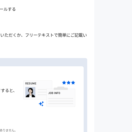
ロールする
を添付いただくか、フリーテキストで簡単にご記載い
ドすると、
はありません。