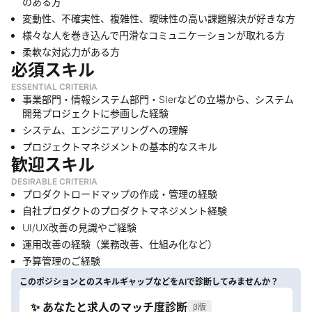
のある方
変動性、不確実性、複雑性、曖昧性の高い課題解決が好きな方
様々な人を巻き込んで円滑なコミュニケーションが取れる方
柔軟な対応力がある方
必須スキル
ESSENTIAL CRITERIA
事業部門・情報システム部門・SIerなどの立場から、システム
開発プロジェクトに参画した経験
システム、エンジニアリングへの理解
プロジェクトマネジメントの基本的なスキル
歓迎スキル
DESIRABLE CRITERIA
プロダクトロードマップの作成・管理の経験
自社プロダクトのプロダクトマネジメント経験
UI/UX改善の見識やご経験
運用改善の経験（業務改善、仕組み化など）
予算管理のご経験
このポジションとのスキルギャップなどをAIで診断してみませんか？
✨ あなたと求人のマッチ度診断
β版