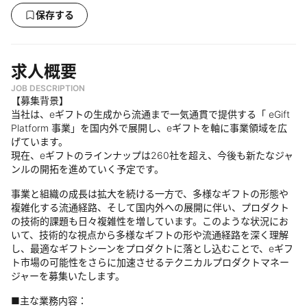
保存する
求人概要
JOB DESCRIPTION
【募集背景】
当社は、eギフトの生成から流通まで一気通貫で提供する「 eGift
Platform 事業」を国内外で展開し、eギフトを軸に事業領域を広
げています。
現在、eギフトのラインナップは260社を超え、今後も新たなジャ
ンルの開拓を進めていく予定です。
事業と組織の成長は拡大を続ける一方で、多様なギフトの形態や
複雑化する流通経路、そして国内外への展開に伴い、プロダクト
の技術的課題も日々複雑性を増しています。このような状況にお
いて、技術的な視点から多様なギフトの形や流通経路を深く理解
し、最適なギフトシーンをプロダクトに落とし込むことで、eギフ
ト市場の可能性をさらに加速させるテクニカルプロダクトマネー
ジャーを募集いたします。
■主な業務内容：