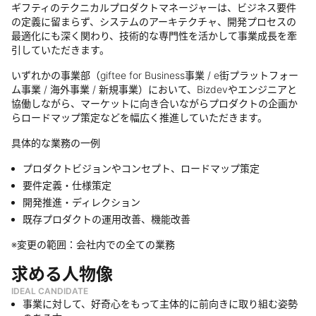
ギフティのテクニカルプロダクトマネージャーは、ビジネス要件
の定義に留まらず、システムのアーキテクチャ、開発プロセスの
最適化にも深く関わり、技術的な専門性を活かして事業成長を牽
引していただきます。
いずれかの事業部（giftee for Business事業 / e街プラットフォー
ム事業 / 海外事業 / 新規事業）において、Bizdevやエンジニアと
協働しながら、マーケットに向き合いながらプロダクトの企画か
らロードマップ策定などを幅広く推進していただきます。
具体的な業務の一例
プロダクトビジョンやコンセプト、ロードマップ策定
要件定義・仕様策定
開発推進・ディレクション
既存プロダクトの運用改善、機能改善
※変更の範囲：会社内での全ての業務
求める人物像
IDEAL CANDIDATE
事業に対して、好奇心をもって主体的に前向きに取り組む姿勢