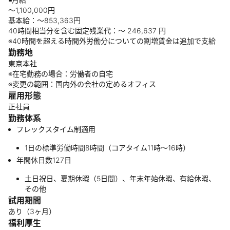
〜1,100,000円
基本給：〜853,363円
40時間相当分を含む固定残業代：〜 246,637 円
※40時間を超える時間外労働分についての割増賃金は追加で支給
勤務地
東京本社
※在宅勤務の場合：労働者の自宅
※変更の範囲：国内外の会社の定めるオフィス
雇用形態
正社員
勤務体系
フレックスタイム制適用
1日の標準労働時間8時間（コアタイム11時～16時）
年間休日数127日
土日祝日、夏期休暇（5日間）、年末年始休暇、有給休暇、
その他
試用期間
あり（3ヶ月）
福利厚生