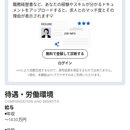
職務経歴書など、あなたの経験やスキルが分かるドキュ
メントをアップロードすると、求人とのマッチ度とその
理由が表示されます💡
無料で登録して診断する
ログイン
※AIにより自動生成するもので、選考結果を保証するものではありません。
待遇・労働環境
COMPENSATION AND BENEFITS
給与
◾️年収
〜1430万円
◾️月給