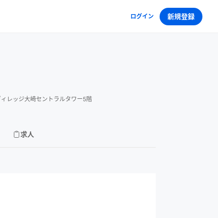
新規登録
ログイン
ートヴィレッジ大崎セントラルタワー5階
求人