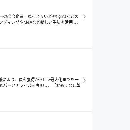
の総合企業。ねんどろいどやfigmaなどの
ンディングやM&Aなど新しい手法を活用し、
援により、顧客獲得からLTV最大化までを一
とパーソナライズを実現し、「おもてなし革