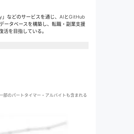
などのサービスを通じ、AIとGitHub
データベースを構築し、転職・副業支援
復活を目指している。
ジョンのもと、エンジニアの可能性を広
一部のパートタイマー・アルバイトも含まれる
り組む