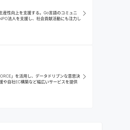
業生産性向上を支援する。Go言語のコミュニ
NPO法人を支援し、社会貢献活動にも注力し
FORCE」を活用し、データドリブンな意思決
支援や自社EC構築など幅広いサービスを提供