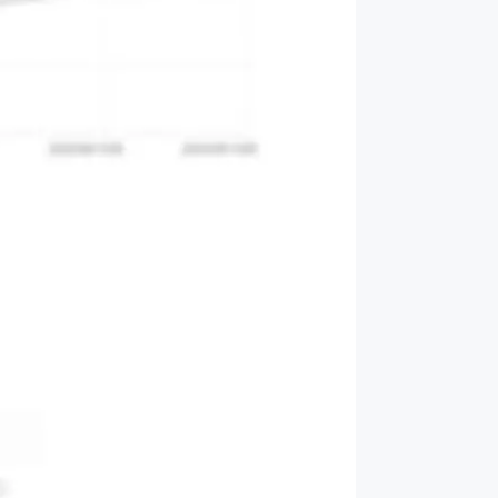
ance」の運営
開発・提供