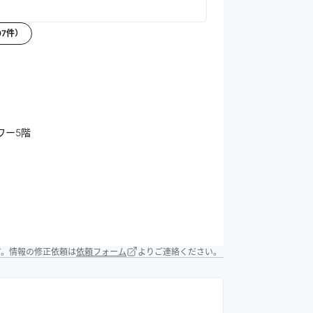
07
件）
ワー5階
す。情報の修正依頼は
依頼フォーム
よりご連絡ください。