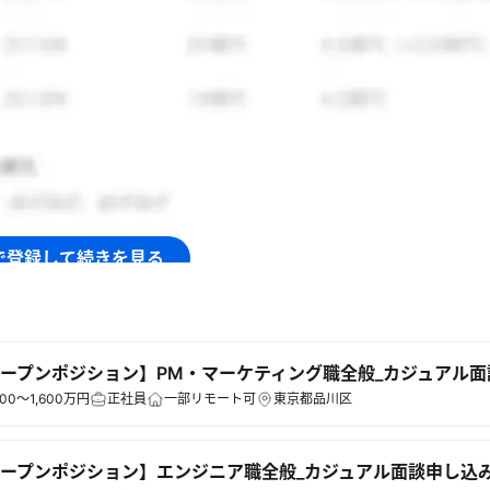
で登録して続きを見る
ログイン
ープンポジション】PM・マーケティング職全般_カジュアル
00～1,600万円
正社員
一部リモート可
東京都品川区
ープンポジション】エンジニア職全般_カジュアル面談申し込