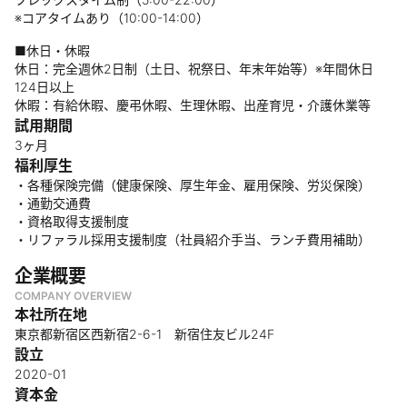
※コアタイムあり（10:00-14:00）
■休日・休暇
休日：完全週休2日制（土日、祝祭日、年末年始等）※年間休日
124日以上
休暇：有給休暇、慶弔休暇、生理休暇、出産育児・介護休業等
試用期間
3ヶ月
福利厚生
・各種保険完備（健康保険、厚生年金、雇用保険、労災保険）
・通勤交通費
・資格取得支援制度
・リファラル採用支援制度（社員紹介手当、ランチ費用補助）
企業概要
COMPANY OVERVIEW
本社所在地
東京都新宿区西新宿2-6-1 新宿住友ビル24F
設立
2020-01
資本金