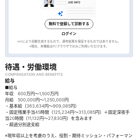
無料で登録して診断する
ログイン
※AIにより自動生成するもので、選考結果を保証するものではありません。
待遇・労働環境
COMPENSATION AND BENEFITS
給与
■給与
年収 600万円〜1,500万円
月給 500,000円～1,250,000円
・基本給（363,634円～909,085円）
・固定残業手当45時間（125,234円～313,085円）＋固定深夜手
当20時間（11,132円～27,830円）を含みます
・超過分別途支給
※現年収以上を考慮のうえ、役割・期待ミッション・パフォーマン