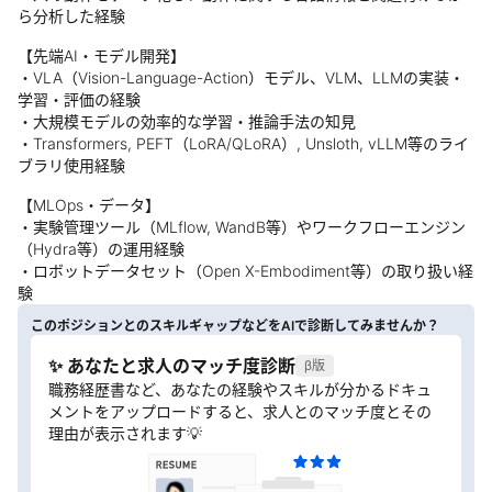
ら分析した経験
【先端AI・モデル開発】
・VLA（Vision-Language-Action）モデル、VLM、LLMの実装・
学習・評価の経験
・大規模モデルの効率的な学習・推論手法の知見
・Transformers, PEFT（LoRA/QLoRA）, Unsloth, vLLM等のライ
ブラリ使用経験
【MLOps・データ】
・実験管理ツール（MLflow, WandB等）やワークフローエンジン
（Hydra等）の運用経験
・ロボットデータセット（Open X-Embodiment等）の取り扱い経
験
このポジションとのスキルギャップなどをAIで診断してみませんか？
✨ あなたと求人のマッチ度診断
β版
職務経歴書など、あなたの経験やスキルが分かるドキュ
メントをアップロードすると、求人とのマッチ度とその
理由が表示されます💡