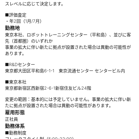
スレベルに応じて決定します。
■評価査定
・年2回（1月/7月）
勤務地
東京本社、ロボットトレーニングセンター（平和島）、並びに客
先（首都圏）のいずれか
事業の拡大に伴い新たに拠点が設置された場合は異動の可能性が
あります。
■R&Dセンター
東京都大田区平和島6-1-1 東京流通センター センタービル内
■東京本社
東京都新宿区西新宿2-6-1新宿住友ビル24階
変更の範囲：基本的には予定していません。事業の拡大に伴い新
たに拠点が設置された場合は異動の可能性があります。
雇用形態
正社員
勤務体系
■勤務制度
フレックスタイム制（5:00-22:00）