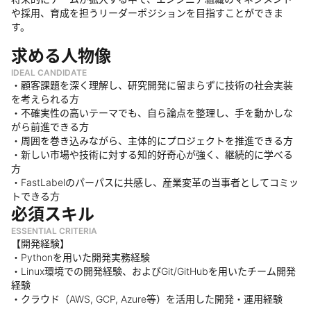
や採用、育成を担うリーダーポジションを目指すことができま
す。
求める人物像
IDEAL CANDIDATE
・顧客課題を深く理解し、研究開発に留まらずに技術の社会実装
を考えられる方
・不確実性の高いテーマでも、自ら論点を整理し、手を動かしな
がら前進できる方
・周囲を巻き込みながら、主体的にプロジェクトを推進できる方
・新しい市場や技術に対する知的好奇心が強く、継続的に学べる
方
・FastLabelのパーパスに共感し、産業変革の当事者としてコミッ
トできる方
必須スキル
ESSENTIAL CRITERIA
【開発経験】
・Pythonを用いた開発実務経験
・Linux環境での開発経験、およびGit/GitHubを用いたチーム開発
経験
・クラウド（AWS, GCP, Azure等）を活用した開発・運用経験