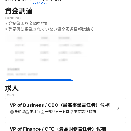
を活用した様々な産業分野への貢献
ログイン
資金調達
FUNDING
※ 登記簿より金額を推計
※ 登記簿に掲載されていない資金調達情報は除く
無料で登録して続きを見る
求人
JOBS
ログイン
VP of Business / CBO（最高事業責任者）候補
要相談
正社員
一部リモート可
東京都/大阪府
VP of Finance / CFO（最高財務責任者）候補