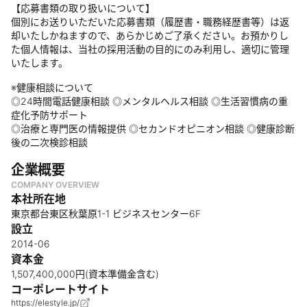
【応募書類の取り扱いについて】
個別にお送りいただいた応募書類（履歴書・職務経歴書等）は返
却いたしかねますので、あらかじめご了承ください。お預かりし
た個人情報は、当社の採用活動の目的にのみ利用し、適切に管理
いたします。
※健康相談について
◎24時間電話健康相談 ◎メンタルヘルス相談 ◎生活習慣病の重
症化予防サポート
◎治療と専門医の情報提供 ◎セカンドオピニオン相談 ◎健康診断
後の二次検診相談
企業概要
COMPANY OVERVIEW
本社所在地
東京都台東区秋葉原1-1 ビジネスセンター6F
設立
2014-06
資本金
1,507,400,000円(資本準備金含む)
コーポレートサイト
https://elestyle.jp/