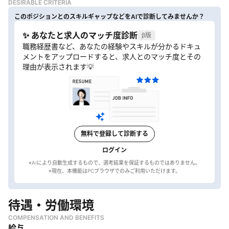
DESIRABLE CRITERIA
このポジションとのスキルギャップなどをAIで診断してみませんか？
✨ あなたと求人のマッチ度診断
β版
職務経歴書など、あなたの経験やスキルが分かるドキュ
メントをアップロードすると、求人とのマッチ度とその
理由が表示されます💡
無料で登録して診断する
ログイン
※AIにより自動生成するもので、選考結果を保証するものではありません。
待遇・労働環境
COMPENSATION AND BENEFITS
給与