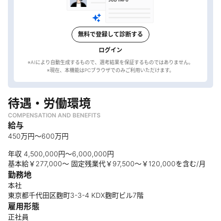
無料で登録して診断する
ログイン
※AIにより自動生成するもので、選考結果を保証するものではありません。
待遇・労働環境
COMPENSATION AND BENEFITS
給与
450万円～600万円
年収 4,500,000円～6,000,000円
基本給￥277,000～ 固定残業代￥97,500～￥120,000を含む/月
勤務地
本社
東京都千代田区麴町3-3-4 KDX麴町ビル7階
雇用形態
正社員