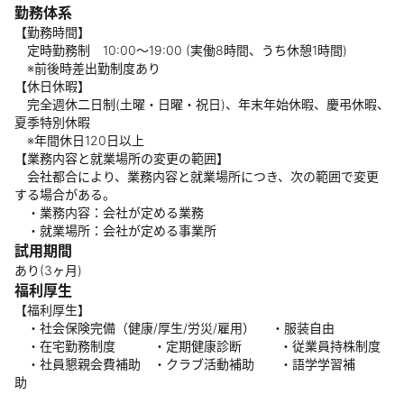
勤務体系
【勤務時間】
定時勤務制 10:00～19:00 (実働8時間、うち休憩1時間)
※前後時差出勤制度あり
【休日休暇】
完全週休二日制(土曜・日曜・祝日)、年末年始休暇、慶弔休暇、
夏季特別休暇
※年間休日120日以上
【業務内容と就業場所の変更の範囲】
会社都合により、業務内容と就業場所につき、次の範囲で変更
する場合がある。
・業務内容：会社が定める業務
・就業場所：会社が定める事業所
試用期間
あり(3ヶ月)
福利厚生
【福利厚生】
・社会保険完備（健康/厚生/労災/雇用） ・服装自由
・在宅勤務制度 ・定期健康診断 ・従業員持株制度
・社員懇親会費補助 ・クラブ活動補助 ・語学学習補
助