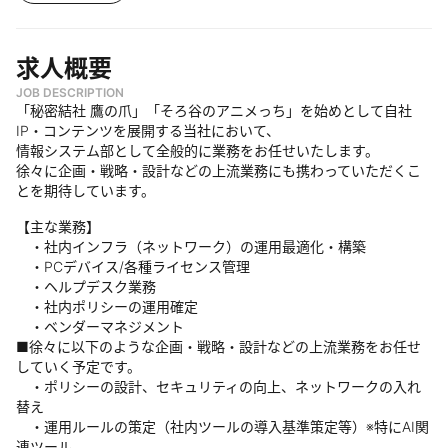
求人概要
JOB DESCRIPTION
「秘密結社 鷹の爪」「そろ谷のアニメっち」を始めとして自社
IP・コンテンツを展開する当社において、
情報システム部として全般的に業務をお任せいたします。
徐々に企画・戦略・設計などの上流業務にも携わっていただくこ
とを期待しています。
【主な業務】
・社内インフラ（ネットワーク）の運用最適化・構築
・PCデバイス/各種ライセンス管理
・ヘルプデスク業務
・社内ポリシーの運用確定
・ベンダーマネジメント
■徐々に以下のような企画・戦略・設計などの上流業務をお任せ
していく予定です。
・ポリシーの設計、セキュリティの向上、ネットワークの入れ
替え
・運用ルールの策定（社内ツールの導入基準策定等）※特にAI関
連ツール