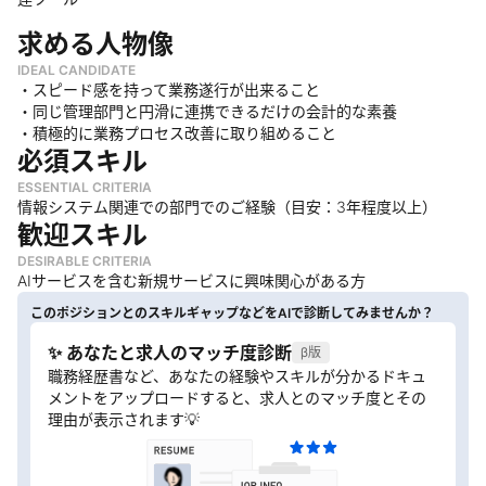
求める人物像
IDEAL CANDIDATE
・スピード感を持って業務遂行が出来ること
・同じ管理部門と円滑に連携できるだけの会計的な素養
・積極的に業務プロセス改善に取り組めること
必須スキル
ESSENTIAL CRITERIA
情報システム関連での部門でのご経験（目安：3年程度以上）
歓迎スキル
DESIRABLE CRITERIA
AIサービスを含む新規サービスに興味関心がある方
このポジションとのスキルギャップなどをAIで診断してみませんか？
✨ あなたと求人のマッチ度診断
β版
職務経歴書など、あなたの経験やスキルが分かるドキュ
メントをアップロードすると、求人とのマッチ度とその
理由が表示されます💡