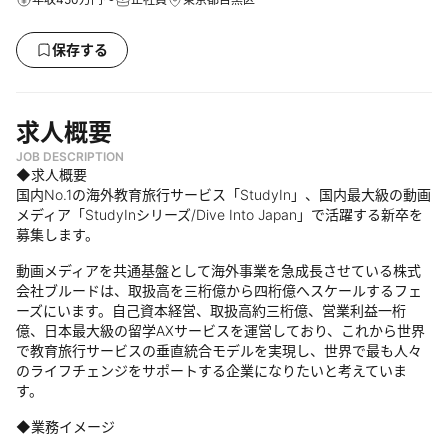
保存する
求人概要
JOB DESCRIPTION
◆求人概要
国内No.1の海外教育旅行サービス「StudyIn」、国内最大級の動画
メディア「StudyInシリーズ/Dive Into Japan」で活躍する新卒を
募集します。
動画メディアを共通基盤として海外事業を急成長させている株式
会社ブルードは、取扱高を三桁億から四桁億へスケールするフェ
ーズにいます。自己資本経営、取扱高約三桁億、営業利益一桁
億、日本最大級の留学AXサービスを運営しており、これから世界
で教育旅行サービスの垂直統合モデルを実現し、世界で最も人々
のライフチェンジをサポートする企業になりたいと考えていま
す。
◆業務イメージ