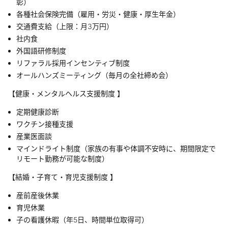
彰）
各種社会保険完備（雇用・労災・健康・厚生年金）
交通費支給（上限：月3万円）
社内食
外国語研修制度
リファラル採用インセンティブ制度
オールハンズミーティング（毎月の全社締め会）
【健康・メンタルヘルス支援制度 】
定期健康診断
ワクチン接種支援
産業医面談
マインドライト制度（家族の有事や体調不安時に、期間限定で
リモート勤務が可能な制度）
【結婚・子育て・育児支援制度 】
産前産後休業
育児休業
子の看護休暇（年5日、時間単位取得可）