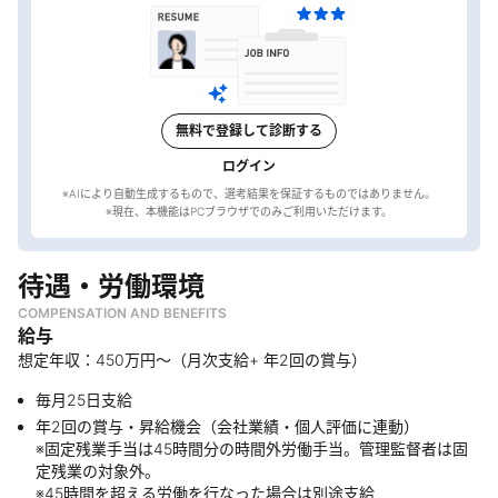
無料で登録して診断する
ログイン
※AIにより自動生成するもので、選考結果を保証するものではありません。
待遇・労働環境
COMPENSATION AND BENEFITS
給与
想定年収：450万円〜（月次支給+ 年2回の賞与）
毎月25日支給
年2回の賞与・昇給機会（会社業績・個人評価に連動）
※固定残業手当は45時間分の時間外労働手当。管理監督者は固
定残業の対象外。
※45時間を超える労働を行なった場合は別途支給