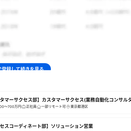
で登録して続きを見る
ログイン
タマーサクセス部】カスタマーサクセス(業務自動化コンサルタ
00～700万円
正社員
一部リモート可
東京都港区
セスコーディネート部】ソリューション営業