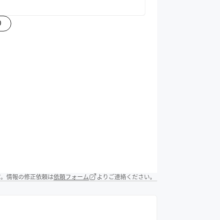
）
す。情報の修正依頼は
依頼フォーム
よりご連絡ください。