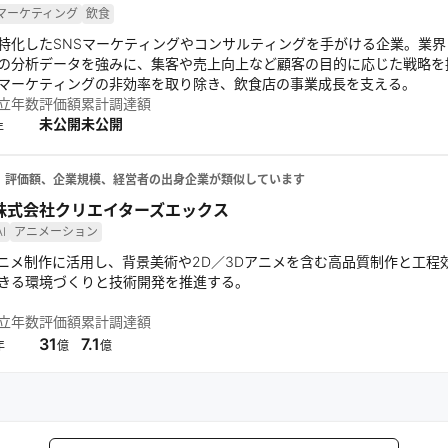
マーケティング
飲食
特化したSNSマーケティングやコンサルティングを手がける企業。業
の分析データを強みに、集客や売上向上など顧客の目的に応じた戦略を
マーケティングの非効率を取り除き、飲食店の事業成長を支える。
立年数
評価額
累計調達額
未公開
未公開
年
、評価額、企業規模、経営者の出身企業が類似しています
株式会社クリエイターズエックス
AI
アニメーション
アニメ制作に活用し、背景美術や2D／3Dアニメを含む高品質制作と工
きる環境づくりと技術開発を推進する。
立年数
評価額
累計調達額
31
7.1
年
億
億