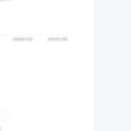
め
」を開発・提供