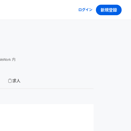
新規登録
ログイン
Work 内
求人