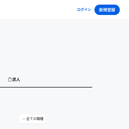
新規登録
ログイン
求人
全ての職種