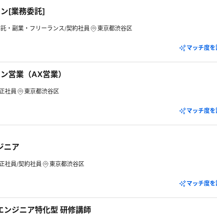
ン[業務委託]
委託・副業・フリーランス/契約社員
東京都渋谷区
マッチ度を
ョン営業（AX営業）
正社員
東京都渋谷区
マッチ度を
ジニア
正社員/契約社員
東京都渋谷区
マッチ度を
動エンジニア特化型 研修講師