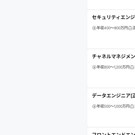
セキュリティエンジ
年収400～800万円
チャネルマネジメン
年収800～1,200万円
データエンジニア[
年収500～1,000万円
フロントエンドエン