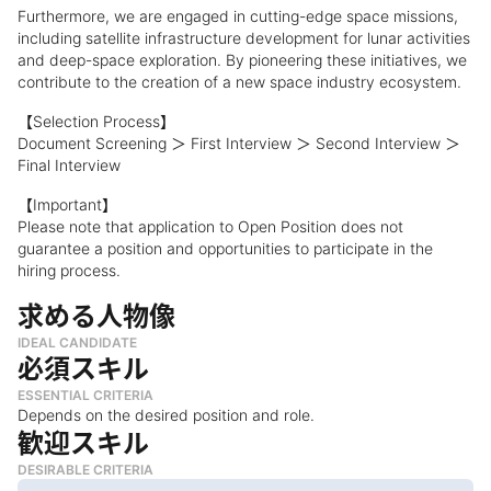
Furthermore, we are engaged in cutting-edge space missions,
including satellite infrastructure development for lunar activities
and deep-space exploration. By pioneering these initiatives, we
contribute to the creation of a new space industry ecosystem.
【Selection Process】
Document Screening ＞ First Interview ＞ Second Interview ＞
Final Interview
【Important】
Please note that application to Open Position does not
guarantee a position and opportunities to participate in the
hiring process.
求める人物像
IDEAL CANDIDATE
必須スキル
ESSENTIAL CRITERIA
Depends on the desired position and role.
歓迎スキル
DESIRABLE CRITERIA