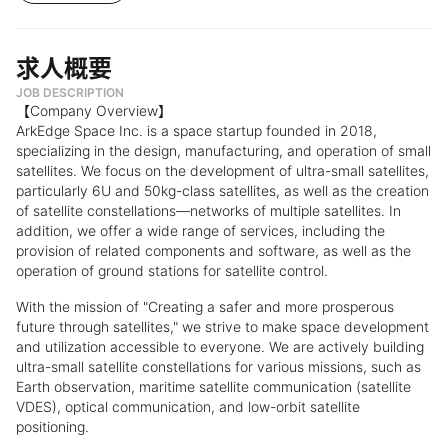
求人概要
JOB DESCRIPTION
【Company Overview】
ArkEdge Space Inc. is a space startup founded in 2018,
specializing in the design, manufacturing, and operation of small
satellites. We focus on the development of ultra-small satellites,
particularly 6U and 50kg-class satellites, as well as the creation
of satellite constellations—networks of multiple satellites. In
addition, we offer a wide range of services, including the
provision of related components and software, as well as the
operation of ground stations for satellite control.
With the mission of "Creating a safer and more prosperous
future through satellites," we strive to make space development
and utilization accessible to everyone. We are actively building
ultra-small satellite constellations for various missions, such as
Earth observation, maritime satellite communication (satellite
VDES), optical communication, and low-orbit satellite
positioning.