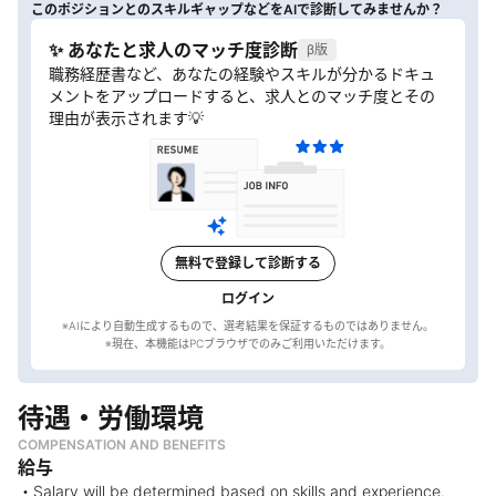
このポジションとのスキルギャップなどをAIで診断してみませんか？
✨ あなたと求人のマッチ度診断
β版
職務経歴書など、あなたの経験やスキルが分かるドキュ
メントをアップロードすると、求人とのマッチ度とその
理由が表示されます💡
無料で登録して診断する
ログイン
※AIにより自動生成するもので、選考結果を保証するものではありません。
待遇・労働環境
COMPENSATION AND BENEFITS
給与
・Salary will be determined based on skills and experience.