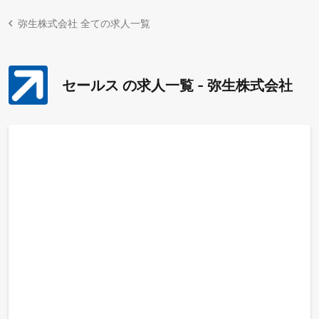
弥生株式会社 全ての求人一覧
セールス の求人一覧 - 弥生株式会社