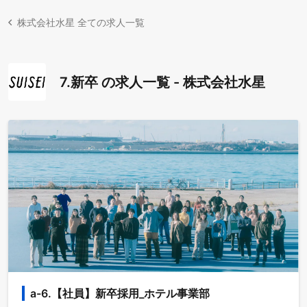
株式会社水星 全ての求人一覧
7.新卒 の求人一覧 - 株式会社水星
a-6.【社員】新卒採用_ホテル事業部