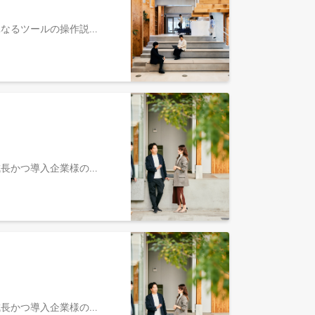
法人顧客に対して、「TUNAG」の導入後の活用支援・エンゲージメント向上施策の実行を担当していただきます。 単なるツールの操作説明に留まらず、顧客の組織課題に応じた施策設計から運用定着、施策の振り返りまで一貫した伴走支援を行います。具体的な業務内容オンボーディングの実施 契約直後の顧客に対し、利用目的の明確化と初期設定、運用フローの構築を支援 組織コンサルティング・定例会課題ヒアリングに基づいたエンゲージメント施策の提案、TUNAG内での実装支援施策実行後のデータ分析（定点観測）と改善アクションの提示アップセル・クロスセル提案ユーザーコミュニティ・イベントの企画運営『エンゲージメントアワード』を通じた顧客同士の接点創出ポジションの魅力 / キャリアパス「組織」という正解のない課題への挑戦 「TUNAG」の継続率は99%と非常に高く、顧客から深い信頼を得られる環境です。100社100様の組織課題に対し、決まった正解がない中で最適な「組織の型」を共に作り上げる高度な介在価値を発揮できます。ホリゾンタルSaaSならではの幅広い知見 特定の業界に縛られず、製造業からサービス業、IT企業まで多様な業種・規模の企業を担当します。あらゆる業界の組織構造や特有の課題に触れることで、汎用性の高いコンサルティングスキルが身につきます。多様なキャリアパスと事業貢献 CSとしての専門性を高めるだけでなく、顧客の声を活かしたPdM（プロダクトマネージャー）への転身や、CS組織の仕組み化を担うイネーブルメント、さらには事業開発など、多方面へのキャリア形成が可能です。各種ページについて会社・事業について会社説明資料：https://speakerdeck.com/stmn/zhu-shi-hui-she-sutamen-kanpanidetuku-2025採用サイト：https://recruit.stmn.co.jp/エンゲージメントプラットフォーム「TUNAG」：https://biz.tunag.jp/代表 大西泰平 note：https://note.com/ridingladsカスタマーサクセスについて職種紹介：https://recruit.stmn.co.jp/jobs/customer-successCS部門執行役員 山田 亮ニ note：https://note.com/ryoji_yamada/n/nb7345a7fc176参考情報：社員記事TUNAGのCSが”組織に習慣を届ける仕事"である理由：https://note.com/ryoji_yamada/n/nb7345a7fc176人材業界出身者が語る、組織が変わる瞬間に出会える面白さ：https://www.wantedly.com/companies/stmn_inc/post_articles/1055928「義務感ではなく”楽しいから働く”人を増やしたい」から始まった、組織に向き合い続ける仕事とは：https://www.wantedly.com/companies/stmn_inc/post_articles/1055959
募集背景現在、カスタマーサクセス組織は全体で35名弱、5つのチームに分かれて構成されています。プロダクトの成長かつ導入企業様の増加に伴い、ハイタッチな支援の重要性が増しており、CSの介在価値が事業成長の鍵を握っています。さらなる事業成長を見据えた時、私たちは大きな転換期を迎えています。 部長陣を含むマネジメント層が全員プレイングマネージャーとして第一線で顧客支援にあたっており、その高い専門性が組織を支えてきました。顧客基盤の拡大とエンゲージメント向上を実現するため、特にマネジメント経験や営業力を持つ人材が必要です。新たな戦略を打ち出し、組織の成長を加速させるためのキーパーソンとして、意欲的な方を募集しています。具体的な業務内容法人顧客に対して、「TUNAG」の導入後の活用支援・エンゲージメント向上施策の実行を担当していただきます。 単なるツールの操作説明に留まらず、顧客の組織課題に応じた施策設計から運用定着、施策の振り返りまで一貫した伴走支援を行います。 初期段階では、現場での成果を出しながら、早期にマネジメント職へのステップアップを目指していただきたいと考えています。カスタマーサクセス戦略の立案と実行データを分析し、戦略的な改善策を立案。営業チームのパフォーマンス向上に向けた施策を実行します。チームメンバーの教育・育成営業チームのメンバーに対して、定期的なトレーニングやフィードバックを行い、スキル向上を図ります。業界動向の把握と競合分析市場の変化に迅速に対応するため、業界動向を常に把握し、競合の動きを分析し、戦略に反映させます。組織体制の改善0→1、1→10フェーズでの組織体制の見直しを行い、効率的な組織運営を実現します。ポジションの魅力 / キャリアパス「組織」という正解のない課題への挑戦 「TUNAG」の継続率は99%と非常に高く、顧客から深い信頼を得られる環境です。100社100様の組織課題に対し、決まった正解がない中で最適な「組織の型」を共に作り上げる高度な介在価値を発揮できます。ホリゾンタルSaaSならではの幅広い知見 特定の業界に縛られず、製造業からサービス業、IT企業まで多様な業種・規模の企業を担当します。あらゆる業界の組織構造や特有の課題に触れることで、汎用性の高いコンサルティングスキルが身につきます。戦略的な思考で組織の未来を作る 組織の変革に貢献し、自らの成長を実感できる環境です。営業チームを牽引し、直接的な成果を享受できるだけでなく、戦略的な思考を活かして組織の未来を共に創ることができます。多様なキャリアパスと事業貢献 CSとしての専門性を高めるだけでなく、顧客の声を活かしたPdM（プロダクトマネージャー）への転身や、CS組織の仕組み化を担うイネーブルメント、さらには事業開発など、多方面へのキャリア形成が可能です。各種ページについて会社・事業について会社説明資料：https://speakerdeck.com/stmn/zhu-shi-hui-she-sutamen-kanpanidetuku-2025採用サイト：https://recruit.stmn.co.jp/エンゲージメントプラットフォーム「TUNAG」：https://biz.tunag.jp/代表 大西泰平 note：https://note.com/ridingladsカスタマーサクセスについて職種紹介：https://recruit.stmn.co.jp/jobs/customer-successCS部門執行役員 山田 亮ニ note：https://note.com/ryoji_yamada/n/nb7345a7fc176
募集背景現在、カスタマーサクセス組織は全体で35名弱、5つのチームに分かれて構成されています。プロダクトの成長かつ導入企業様の増加に伴い、ハイタッチな支援の重要性が増しており、CSの介在価値が事業成長の鍵を握っています。さらなる事業成長を見据えた時、私たちは大きな転換期を迎えています。 部長陣を含むマネジメント層が全員プレイングマネージャーとして第一線で顧客支援にあたっており、その高い専門性が組織を支えてきました。顧客基盤の拡大とエンゲージメント向上を実現するため、特にマネジメント経験や営業力を持つ人材が必要です。新たな戦略を打ち出し、組織の成長を加速させるためのキーパーソンとして、意欲的な方を募集しています。具体的な業務内容法人顧客に対して、「TUNAG」の導入後の活用支援・エンゲージメント向上施策の実行を担当していただきます。 単なるツールの操作説明に留まらず、顧客の組織課題に応じた施策設計から運用定着、施策の振り返りまで一貫した伴走支援を行います。 初期段階では、現場での成果を出しながら、早期にマネジメント職へのステップアップを目指していただきたいと考えています。カスタマーサクセス戦略の立案と実行データを分析し、戦略的な改善策を立案。営業チームのパフォーマンス向上に向けた施策を実行します。チームメンバーの教育・育成営業チームのメンバーに対して、定期的なトレーニングやフィードバックを行い、スキル向上を図ります。業界動向の把握と競合分析市場の変化に迅速に対応するため、業界動向を常に把握し、競合の動きを分析し、戦略に反映させます。組織体制の改善0→1、1→10フェーズでの組織体制の見直しを行い、効率的な組織運営を実現します。ポジションの魅力 / キャリアパス「組織」という正解のない課題への挑戦 「TUNAG」の継続率は99%と非常に高く、顧客から深い信頼を得られる環境です。100社100様の組織課題に対し、決まった正解がない中で最適な「組織の型」を共に作り上げる高度な介在価値を発揮できます。ホリゾンタルSaaSならではの幅広い知見 特定の業界に縛られず、製造業からサービス業、IT企業まで多様な業種・規模の企業を担当します。あらゆる業界の組織構造や特有の課題に触れることで、汎用性の高いコンサルティングスキルが身につきます。戦略的な思考で組織の未来を作る 組織の変革に貢献し、自らの成長を実感できる環境です。営業チームを牽引し、直接的な成果を享受できるだけでなく、戦略的な思考を活かして組織の未来を共に創ることができます。多様なキャリアパスと事業貢献 CSとしての専門性を高めるだけでなく、顧客の声を活かしたPdM（プロダクトマネージャー）への転身や、CS組織の仕組み化を担うイネーブルメント、さらには事業開発など、多方面へのキャリア形成が可能です。各種ページについて会社・事業について会社説明資料：https://speakerdeck.com/stmn/zhu-shi-hui-she-sutamen-kanpanidetuku-2025採用サイト：https://recruit.stmn.co.jp/エンゲージメントプラットフォーム「TUNAG」：https://biz.tunag.jp/代表 大西泰平 note：https://note.com/ridingladsカスタマーサクセスについて職種紹介：https://recruit.stmn.co.jp/jobs/customer-successCS部門執行役員 山田 亮ニ note：https://note.com/ryoji_yamada/n/nb7345a7fc176