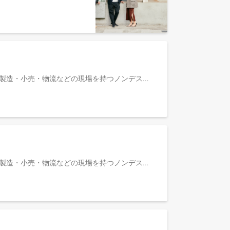
募集背景現在、1,000名以上の大企業様からのご相談が急増しています。背景にあるのは、人的資本開示の本格化や、製造・小売・物流などの現場を持つノンデスクワーカー業界特有の組織課題です。数千人以上の規模を持つ現場では情報が寸断されやすく、現場での従業員体験（EX）の低下、それに伴う離職は、企業の存続を左右する経営戦略の重要な要素です。 顧客の経営課題が高度化しているからこそ、いかに深く組織変革に介在し、本質的な価値を提供できるかがTUNAG事業かつカスタマーサクセス部門の最重要テーマです。当社のこれからの成長を握るエンタープライズ領域では、単なるツール導入に留まらず、顧客の奥深くに入り込みLTVを高める「アカウントマネジメント」が不可欠です。大企業の複雑な利害関係を紐解き、経営層と対峙しながら組織の習慣を変えるための実行を推進する「強固な営業力」を持つ人材を求めています。具体的な業務内容『TUNAG』を活用いただいているエンタープライズ企業（従業員1,000名以上）に対して、『TUNAG』の導入後の活用・エンゲージメント向上施策などカスタマーサクセス戦略の立案と実行を担当していただきます。プロジェクトマネジメント・運用提案本導入と安定稼働に向け、自ら導入コンサルタントとして、設計・設定や運用検証のプロジェクト全体をコントロールします。中長期的なアカウントマネジメント大企業の経営層や役員クラスと対峙し、中長期的な信頼関係を構築。顧客の組織変革に向けた戦略的なアドバイザリーを行います。アップセル・クロスセル提案活動自らアカウントエグゼクティブとして他部門への展開や新機能の導入提案、事業開発部門と連携をしたプロフェッショナルサービス提供等により、LTV（顧客生涯価値）を最大化します。プロダクト開発へのフィードバック導入・運用プロセスの過程で顧客の業務を深く理解し、新たな機能開発や新規プロダクトの種を見つけ、開発チームへフィードバックします。ポジションの魅力 / キャリアパス「組織」という正解のない課題への挑戦 「TUNAG」の継続率は99%と非常に高く、顧客から深い信頼を得られる環境です。100社100様の組織課題に対し、決まった正解がない中で最適な「組織の型」を共に作り上げる高度な介在価値を発揮できます。ホリゾンタルSaaSならではの幅広い知見 特定の業界に縛られず、製造業からサービス業、IT企業まで多様な業種・規模の企業を担当します。あらゆる業界の組織構造や特有の課題に触れることで、汎用性の高いコンサルティングスキルが身につきます。大企業のエグゼクティブと対峙し、組織を動かすダイナミズム 数千人、数万人規模の企業を動かすため、役員クラスとの高度な折衝力が求められます。正解のない「組織課題」に対し、顧客のパートナーとして変革を推進する高い介在価値を発揮できます。組織体制について当部署は東京と名古屋にまたがる合同チームで、部長4名・メンバー30名が所属しています。 前職は人事・経営企画・営業など、多様なバックグラウンドを持つメンバーが活躍しています。各種ページについて会社・事業について会社説明資料：https://speakerdeck.com/stmn/zhu-shi-hui-she-sutamen-kanpanidetuku-2025採用サイト：https://recruit.stmn.co.jp/エンゲージメントプラットフォーム「TUNAG」：https://biz.tunag.jp/代表 大西泰平 note：https://note.com/ridingladsカスタマーサクセスについて職種紹介：https://recruit.stmn.co.jp/jobs/customer-successCS部門執行役員 山田 亮ニ note：https://note.com/ryoji_yamada/n/nb7345a7fc176
募集背景現在、1,000名以上の大企業様からのご相談が急増しています。背景にあるのは、人的資本開示の本格化や、製造・小売・物流などの現場を持つノンデスクワーカー業界特有の組織課題です。数千人以上の規模を持つ現場では情報が寸断されやすく、現場での従業員体験（EX）の低下、それに伴う離職は、企業の存続を左右する経営戦略の重要な要素です。 顧客の経営課題が高度化しているからこそ、いかに深く組織変革に介在し、本質的な価値を提供できるかがTUNAG事業かつカスタマーサクセス部門の最重要テーマです。当社のこれからの成長を握るエンタープライズ領域では、単なるツール導入に留まらず、顧客の奥深くに入り込みLTVを高める「アカウントマネジメント」が不可欠です。大企業の複雑な利害関係を紐解き、経営層と対峙しながら組織の習慣を変えるための実行を推進する「強固な営業力」を持つ人材を求めています。具体的な業務内容『TUNAG』を活用いただいているエンタープライズ企業（従業員1,000名以上）に対して、『TUNAG』の導入後の活用・エンゲージメント向上施策などカスタマーサクセス戦略の立案と実行を担当していただきます。プロジェクトマネジメント・運用提案本導入と安定稼働に向け、自ら導入コンサルタントとして、設計・設定や運用検証のプロジェクト全体をコントロールします。中長期的なアカウントマネジメント大企業の経営層や役員クラスと対峙し、中長期的な信頼関係を構築。顧客の組織変革に向けた戦略的なアドバイザリーを行います。アップセル・クロスセル提案活動自らアカウントエグゼクティブとして他部門への展開や新機能の導入提案、事業開発部門と連携をしたプロフェッショナルサービス提供等により、LTV（顧客生涯価値）を最大化します。プロダクト開発へのフィードバック導入・運用プロセスの過程で顧客の業務を深く理解し、新たな機能開発や新規プロダクトの種を見つけ、開発チームへフィードバックします。ポジションの魅力 / キャリアパス「組織」という正解のない課題への挑戦 「TUNAG」の継続率は99%と非常に高く、顧客から深い信頼を得られる環境です。100社100様の組織課題に対し、決まった正解がない中で最適な「組織の型」を共に作り上げる高度な介在価値を発揮できます。ホリゾンタルSaaSならではの幅広い知見 特定の業界に縛られず、製造業からサービス業、IT企業まで多様な業種・規模の企業を担当します。あらゆる業界の組織構造や特有の課題に触れることで、汎用性の高いコンサルティングスキルが身につきます。大企業のエグゼクティブと対峙し、組織を動かすダイナミズム 数千人、数万人規模の企業を動かすため、役員クラスとの高度な折衝力が求められます。正解のない「組織課題」に対し、顧客のパートナーとして変革を推進する高い介在価値を発揮できます。組織体制について当部署は東京と名古屋にまたがる合同チームで、部長4名・メンバー30名が所属しています。 前職は人事・経営企画・営業など、多様なバックグラウンドを持つメンバーが活躍しています。各種ページについて会社・事業について会社説明資料：https://speakerdeck.com/stmn/zhu-shi-hui-she-sutamen-kanpanidetuku-2025採用サイト：https://recruit.stmn.co.jp/エンゲージメントプラットフォーム「TUNAG」：https://biz.tunag.jp/代表 大西泰平 note：https://note.com/ridingladsカスタマーサクセスについて職種紹介：https://recruit.stmn.co.jp/jobs/customer-successCS部門執行役員 山田 亮ニ note：https://note.com/ryoji_yamada/n/nb7345a7fc176