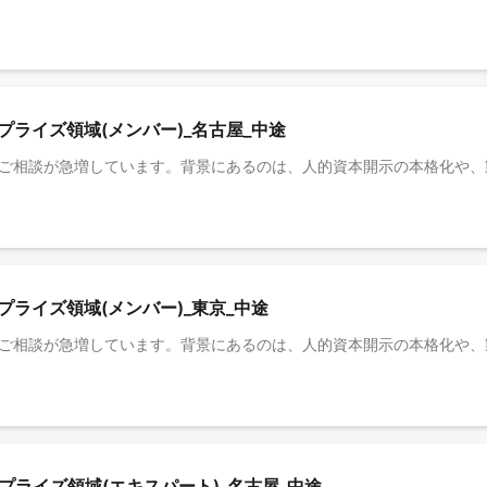
ープライズ領域(メンバー)_名古屋_中途
ープライズ領域(メンバー)_東京_中途
ープライズ領域(エキスパート)_名古屋_中途