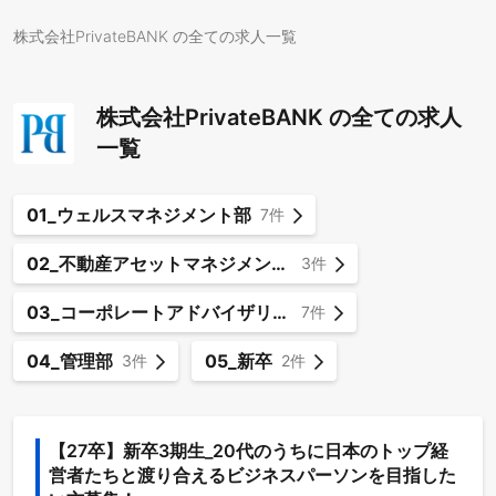
株式会社PrivateBANK の全ての求人一覧
株式会社PrivateBANK の全ての求人
一覧
01_ウェルスマネジメント部
7件
02_不動産アセットマネジメント部
3件
03_コーポレートアドバイザリー部
7件
04_管理部
05_新卒
3件
2件
【27卒】新卒3期生_20代のうちに日本のトップ経
営者たちと渡り合えるビジネスパーソンを目指した