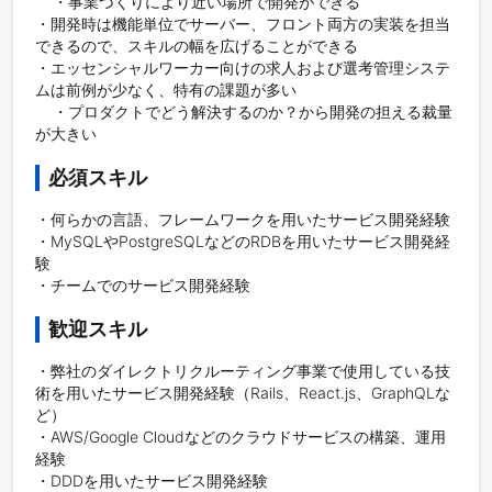
    ・事業づくりにより近い場所で開発ができる

・開発時は機能単位でサーバー、フロント両方の実装を担当
できるので、スキルの幅を広げることができる

・エッセンシャルワーカー向けの求人および選考管理システ
ムは前例が少なく、特有の課題が多い

    ・プロダクトでどう解決するのか？から開発の担える裁量
が大きい
必須スキル
・何らかの言語、フレームワークを用いたサービス開発経験

・MySQLやPostgreSQLなどのRDBを用いたサービス開発経
験

・チームでのサービス開発経験
歓迎スキル
・弊社のダイレクトリクルーティング事業で使用している技
術を用いたサービス開発経験（Rails、React.js、GraphQLな
ど）

・AWS/Google Cloudなどのクラウドサービスの構築、運用
経験

・DDDを用いたサービス開発経験
