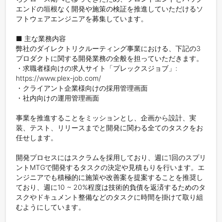
エンドの垣根なく開発や施策の検証を推進していただけるソ
フトウェアエンジニアを募集しています。

■ 主な業務内容

弊社のダイレクトリクルーティング事業における、下記の3
プロダクトに関する開発業務の全般を担っていただきます。

・求職者様向けの求人サイト「プレックスジョブ」: 
https://www.plex-job.com/

・クライアント企業様向けの採用管理画面

・社内向けの運用管理画面

事業を推進することをミッションとし、企画から設計、実
装、テスト、リリースまでと開発に関わる全てのタスクをお
任せします。

開発プロセスにはスクラムを採用しており、週に1回のスプリ
ントMTGで開発するタスクの決定や見積もりを行います。エ
ンジニアでも積極的に施策や改善案を提案することを推奨し
ており、週に10 ~ 20%程度は技術的負債を返済するためのタ
スクやドキュメント整備などのタスクに時間を掛けて取り組
むようにしています。
