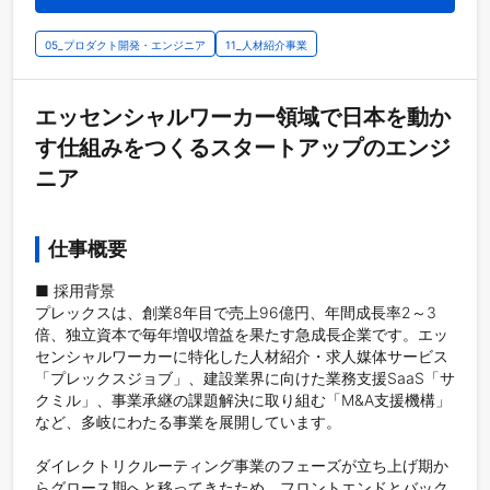
05_プロダクト開発・エンジニア
11_人材紹介事業
エッセンシャルワーカー領域で日本を動か
す仕組みをつくるスタートアップのエンジ
ニア
仕事概要
■ 採用背景

プレックスは、創業8年目で売上96億円、年間成長率2～3
倍、独立資本で毎年増収増益を果たす急成長企業です。エッ
センシャルワーカーに特化した人材紹介・求人媒体サービス
「プレックスジョブ」、建設業界に向けた業務支援SaaS「サ
クミル」、事業承継の課題解決に取り組む「M&A支援機構」
など、多岐にわたる事業を展開しています。

ダイレクトリクルーティング事業のフェーズが立ち上げ期か
らグロース期へと移ってきたため、フロントエンドとバック