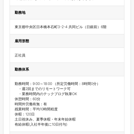
勤務地
東京都中央区日本橋本石町3-2-4 共同ビル（日銀前）6階
雇用形態
正社員
勤務体系
勤務時間：9:00～18:00 （所定労働時間：8時間0分）

    ・週2回までのリモートワーク可

    ・業務時間内のテックブログ執筆OK

休憩時間：60分

時間外労働有無：有

残業時間：平均10時間程度

休暇：120日

土日祝休み、夏季休暇・年末年始休暇

有給休暇(入社半年後に10日付与)