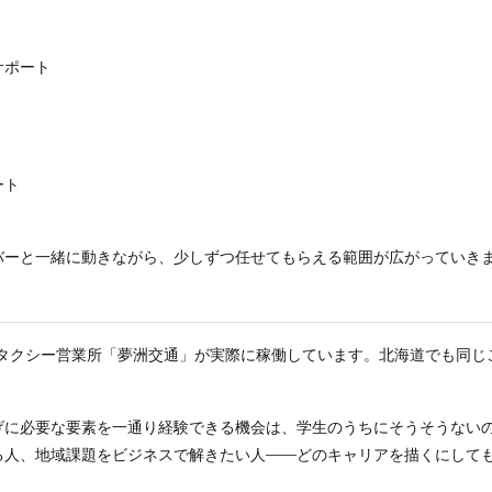
サポート
ート
バーと一緒に動きながら、少しずつ任せてもらえる範囲が広がっていき
たタクシー営業所「夢洲交通」が実際に稼働しています。北海道でも同
げに必要な要素を一通り経験できる機会は、学生のうちにそうそうない
る人、地域課題をビジネスで解きたい人——どのキャリアを描くにして