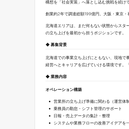
構想を「社会実装」へ落とし込む挑戦を続け
創業約2年で調達総額199億円。大阪・東京
北海道エリアは、まだ何もない状態からスタ
の立ち上げを最初から担うポジションです。
◆ 募集背景
北海道での事業立ち上げにともない、現地で
経営へとキャリアを広げていける環境です。
◆ 業務内容
オペレーション構築
営業所の立ち上げ準備に関わる（運営体
乗務員の勤怠・シフト管理のサポート
日報・売上データの集計・整理
システムや業務フローの改善アイデアを