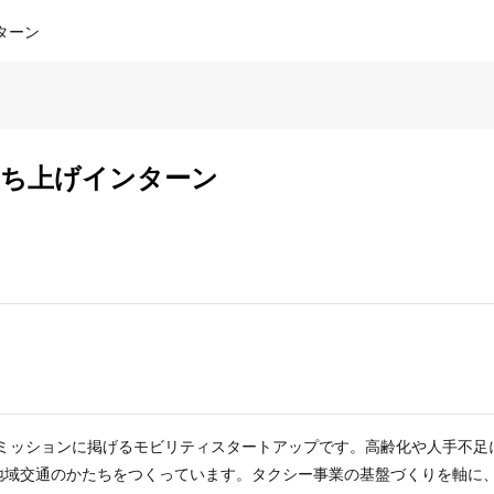
ターン
点立ち上げインターン
をミッションに掲げるモビリティスタートアップです。高齢化や人手不
地域交通のかたちをつくっています。タクシー事業の基盤づくりを軸に