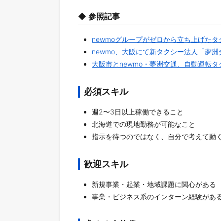
◆ 参照記事
newmoグループがゼロから立ち上げた
newmo、大阪にて新タクシー法人「夢
大阪市とnewmo・夢洲交通、自動運転
必須スキル
週2〜3日以上稼働できること
北海道での現地勤務が可能なこと
指示を待つのではなく、自分で考えて動
歓迎スキル
新規事業・起業・地域課題に関心がある
事業・ビジネス系のインターン経験があ