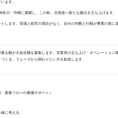
ています。
・神奈川・沖縄に展開し、この秋、北海道へ新たな拠点を立ち上げます。
ートします。現場と経営の境目がなく、自分の判断と行動が事業の形に
事業を動かす総合職を募集します。営業所の立ち上げ・オペレーション
「つくる」フェーズから関わりたい方を歓迎します。
制・業務フローの整備サポート）
一緒に考える